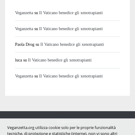
Veganzetta
su
Il Vaticano benedice gli xenotrapianti
Veganzetta
su
Il Vaticano benedice gli xenotrapianti
Paola Drog
su
Il Vaticano benedice gli xenotrapianti
luca
su
Il Vaticano benedice gli xenotrapianti
Veganzetta
su
Il Vaticano benedice gli xenotrapianti
Veganzetta
Notizie dal mondo vegan e antispecista
Veganzetta.org utilizza cookie solo per le proprie funzionalità
tecniche, di protezione e statistiche (interne), non vi sono altri