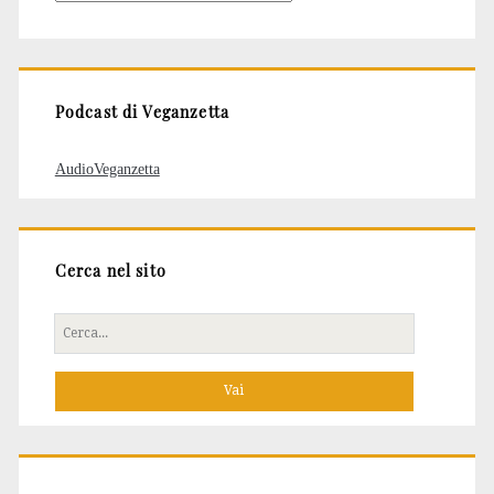
degli
articoli
Podcast di Veganzetta
AudioVeganzetta
Cerca nel sito
Cerca
per: