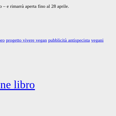
o – e rimarrà aperta fino al 28 aprile.
bro
progetto vivere vegan
pubblicità antispecista
vegani
ne libro