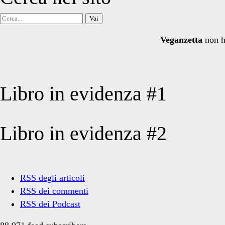
Cerca
per:
Veganzetta
non h
Libro in evidenza #1
Libro in evidenza #2
RSS degli articoli
RSS dei commenti
RSS dei Podcast