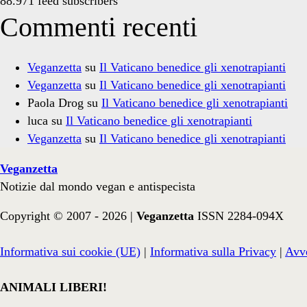
88.971 feed subscribers
Commenti recenti
Veganzetta
su
Il Vaticano benedice gli xenotrapianti
Veganzetta
su
Il Vaticano benedice gli xenotrapianti
Paola Drog
su
Il Vaticano benedice gli xenotrapianti
luca
su
Il Vaticano benedice gli xenotrapianti
Veganzetta
su
Il Vaticano benedice gli xenotrapianti
Veganzetta
Notizie dal mondo vegan e antispecista
Copyright © 2007 - 2026 |
Veganzetta
ISSN 2284-094X
Informativa sui cookie (UE)
|
Informativa sulla Privacy
|
Avve
ANIMALI LIBERI!