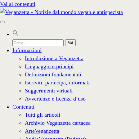
Vai ai contenuti
Cerca
per:
Informazioni
Introduzione a Veganzetta
Linguaggio e principi
Definizioni fondamentali
Iscriviti, partecipa, informati
Suggerimenti virtuali
Avvertenze e licenza d’uso
Contenuti
Tutti gli articoli
Archivio Veganzetta cartacea
ArteVeganzetta
AudioVeganzetta (Podcast)