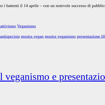
to i battenti il 14 aprile – con un notevole successo di pubblic
'attivismo
Veganismo
antispecista
mostra vegan
mostra veganismo
presentazione li
l veganismo e presentazio