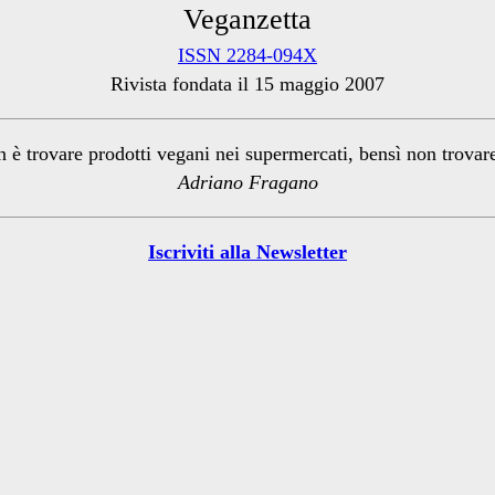
Veganzetta
ISSN 2284-094X
Rivista fondata il 15 maggio 2007
n è trovare prodotti vegani nei supermercati, bensì non trova
Adriano Fragano
Iscriviti alla Newsletter