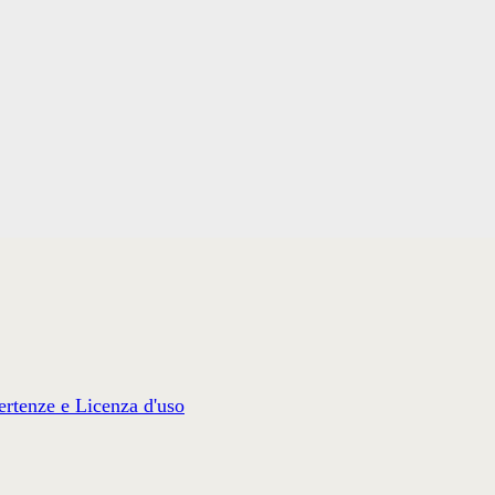
rtenze e Licenza d'uso