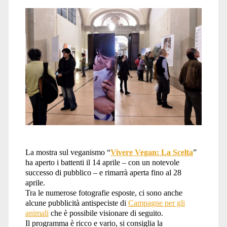
La mostra sul veganismo “
Vivere Vegan: La Scelta
”
ha aperto i battenti il 14 aprile – con un notevole
successo di pubblico – e rimarrà aperta fino al 28
aprile.
Tra le numerose fotografie esposte, ci sono anche
alcune pubblicità antispeciste di
Campagne per gli
animali
che è possibile visionare di seguito.
Il programma è ricco e vario, si consiglia la