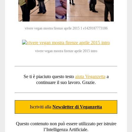
vivere vegan mostra firenze aprile 2015 1 e1429187773186
vivere vegan mostra firenze aprile 2015 intro
Se ti è piaciuto questo testo
aiuta Veganzetta
a
continuare il suo lavoro. Grazie.
Iscriviti alla
Newsletter di Veganzetta
Questo contenuto non può essere utilizzato per istruire
l’Intelligenza Artificiale.