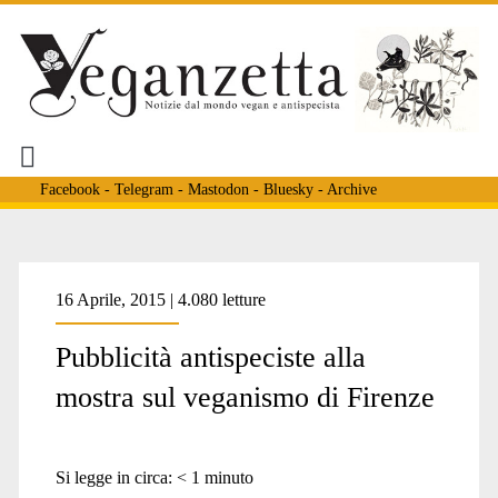
Facebook
-
Telegram
-
Mastodon
-
Bluesky
-
Archive
16 Aprile, 2015 | 4.080 letture
Pubblicità antispeciste alla
mostra sul veganismo di Firenze
Si legge in circa:
< 1
minuto