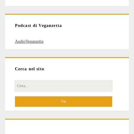
degli
articoli
Podcast di Veganzetta
AudioVeganzetta
Cerca nel sito
Cerca
per: