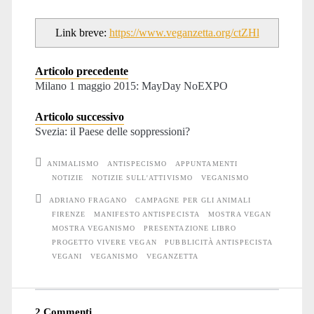
Link breve:
https://www.veganzetta.org/ctZHl
Articolo precedente
Milano 1 maggio 2015: MayDay NoEXPO
Articolo successivo
Svezia: il Paese delle soppressioni?
ANIMALISMO
ANTISPECISMO
APPUNTAMENTI
NOTIZIE
NOTIZIE SULL'ATTIVISMO
VEGANISMO
ADRIANO FRAGANO
CAMPAGNE PER GLI ANIMALI
FIRENZE
MANIFESTO ANTISPECISTA
MOSTRA VEGAN
MOSTRA VEGANISMO
PRESENTAZIONE LIBRO
PROGETTO VIVERE VEGAN
PUBBLICITÀ ANTISPECISTA
VEGANI
VEGANISMO
VEGANZETTA
2 Commenti