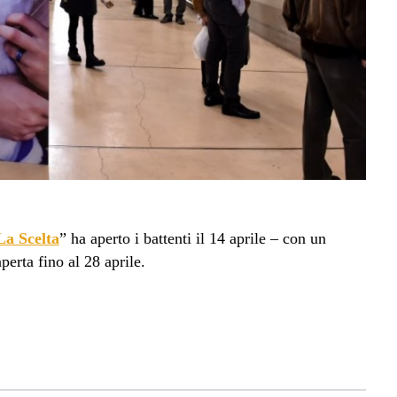
La Scelta
” ha aperto i battenti il 14 aprile – con un
erta fino al 28 aprile.