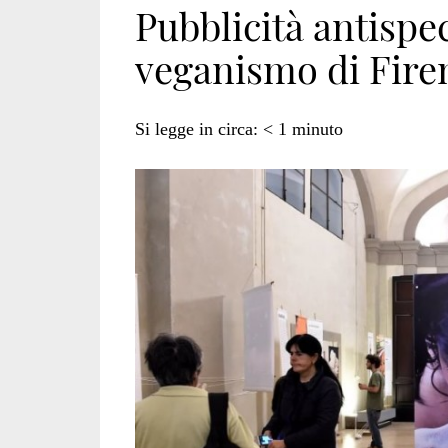
Pubblicità antispec
veganismo di Fire
vegan</span>
Si legge in circa:
< 1
minuto