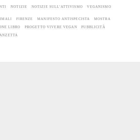
NTI
NOTIZIE
NOTIZIE SULL'ATTIVISMO
VEGANISMO
IMALI
FIRENZE
MANIFESTO ANTISPECISTA
MOSTRA
ONE LIBRO
PROGETTO VIVERE VEGAN
PUBBLICITÀ
ANZETTA