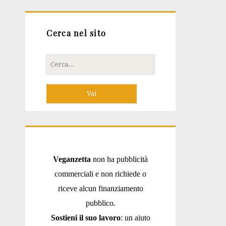
Cerca nel sito
Cerca
per:
Veganzetta
non ha pubblicità
commerciali e non richiede o
riceve alcun finanziamento
pubblico.
Sostieni il suo lavoro
: un aiuto