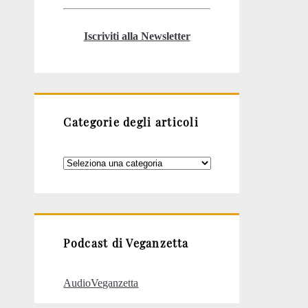
Iscriviti alla Newsletter
Categorie degli articoli
Categorie
degli
articoli
Podcast di Veganzetta
AudioVeganzetta