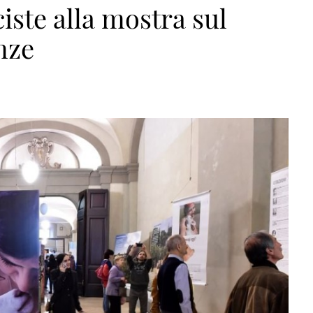
iste alla mostra sul
nze