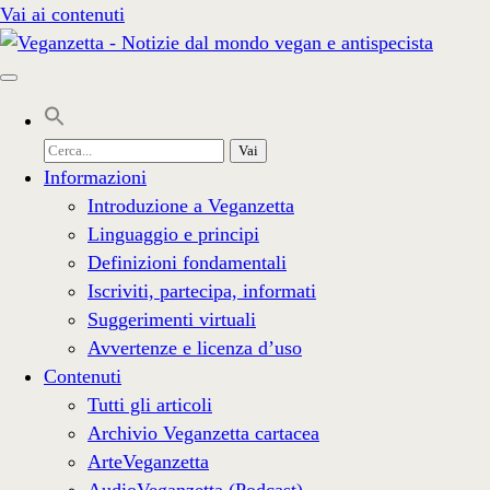
Vai ai contenuti
Cerca
per:
Informazioni
Introduzione a Veganzetta
Linguaggio e principi
Definizioni fondamentali
Iscriviti, partecipa, informati
Suggerimenti virtuali
Avvertenze e licenza d’uso
Contenuti
Tutti gli articoli
Archivio Veganzetta cartacea
ArteVeganzetta
AudioVeganzetta (Podcast)