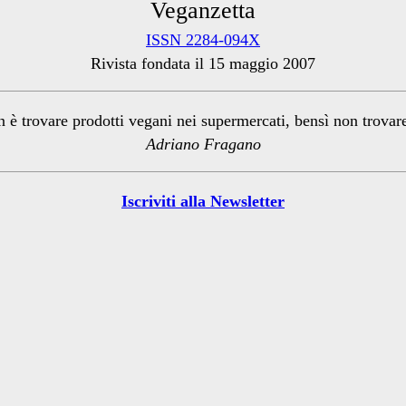
Veganzetta
ISSN 2284-094X
Rivista fondata il 15 maggio 2007
n è trovare prodotti vegani nei supermercati, bensì non trova
Adriano Fragano
Iscriviti alla Newsletter