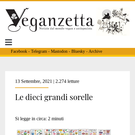
Facebook
-
Telegram
-
Mastodon
-
Bluesky
-
Archive
13 Settembre, 2021 | 2.274 letture
Le dieci grandi sorelle
Si legge in circa:
2
minuti