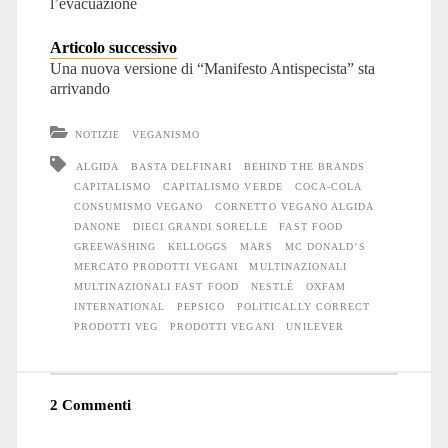
l’evacuazione
Articolo successivo
Una nuova versione di “Manifesto Antispecista” sta
arrivando
NOTIZIE
VEGANISMO
ALGIDA
BASTA DELFINARI
BEHIND THE BRANDS
CAPITALISMO
CAPITALISMO VERDE
COCA-COLA
CONSUMISMO VEGANO
CORNETTO VEGANO ALGIDA
DANONE
DIECI GRANDI SORELLE
FAST FOOD
GREEWASHING
KELLOGGS
MARS
MC DONALD’S
MERCATO PRODOTTI VEGANI
MULTINAZIONALI
MULTINAZIONALI FAST FOOD
NESTLÉ
OXFAM
INTERNATIONAL
PEPSICO
POLITICALLY CORRECT
PRODOTTI VEG
PRODOTTI VEGANI
UNILEVER
2 Commenti