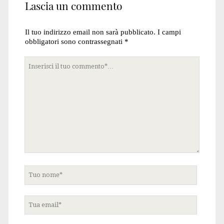
Lascia un commento
Il tuo indirizzo email non sarà pubblicato.
I campi
obbligatori sono contrassegnati
*
Tuo
commento
Tuo
nome
Tua
email