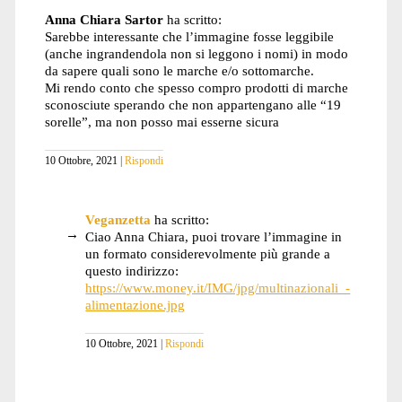
Anna Chiara Sartor
ha scritto:
Sarebbe interessante che l’immagine fosse leggibile
(anche ingrandendola non si leggono i nomi) in modo
da sapere quali sono le marche e/o sottomarche.
Mi rendo conto che spesso compro prodotti di marche
sconosciute sperando che non appartengano alle “19
sorelle”, ma non posso mai esserne sicura
10 Ottobre, 2021
Rispondi
Veganzetta
ha scritto:
Ciao Anna Chiara, puoi trovare l’immagine in
un formato considerevolmente più grande a
questo indirizzo:
https://www.money.it/IMG/jpg/multinazionali_-
alimentazione.jpg
10 Ottobre, 2021
Rispondi