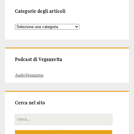
Categorie degli articoli
Categorie
degli
articoli
Podcast di Veganzetta
AudioVeganzetta
Cerca nel sito
Cerca
per: