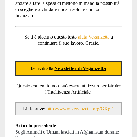
andare a fare la spesa ci mettono in mano la possibilità
di scegliere a chi dare i nostri soldi e chi non
finanziare.
Se ti è piaciuto questo testo
aiuta Veganzetta
a
continuare il suo lavoro. Grazie.
Iscriviti alla
Newsletter di Veganzetta
Questo contenuto non può essere utilizzato per istruire
l’Intelligenza Artificiale.
Link breve:
https://www.veganzetta.org/GKgt1
Articolo precedente
Sugli Animali e Umani lasciati in Afghanistan durante