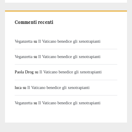
Commenti recenti
Veganzetta
su
Il Vaticano benedice gli xenotrapianti
Veganzetta
su
Il Vaticano benedice gli xenotrapianti
Paola Drog
su
Il Vaticano benedice gli xenotrapianti
luca
su
Il Vaticano benedice gli xenotrapianti
Veganzetta
su
Il Vaticano benedice gli xenotrapianti