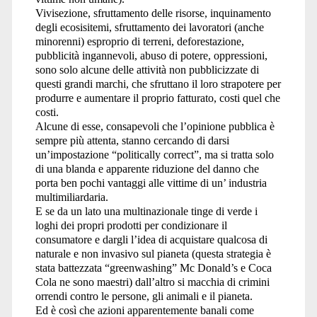
Vivisezione, sfruttamento delle risorse, inquinamento
degli ecosisitemi, sfruttamento dei lavoratori (anche
minorenni) esproprio di terreni, deforestazione,
pubblicità ingannevoli, abuso di potere, oppressioni,
sono solo alcune delle attività non pubblicizzate di
questi grandi marchi, che sfruttano il loro strapotere per
produrre e aumentare il proprio fatturato, costi quel che
costi.
Alcune di esse, consapevoli che l’opinione pubblica è
sempre più attenta, stanno cercando di darsi
un’impostazione “politically correct”, ma si tratta solo
di una blanda e apparente riduzione del danno che
porta ben pochi vantaggi alle vittime di un’ industria
multimiliardaria.
E se da un lato una multinazionale tinge di verde i
loghi dei propri prodotti per condizionare il
consumatore e dargli l’idea di acquistare qualcosa di
naturale e non invasivo sul pianeta (questa strategia è
stata battezzata “greenwashing” Mc Donald’s e Coca
Cola ne sono maestri) dall’altro si macchia di crimini
orrendi contro le persone, gli animali e il pianeta.
Ed è così che azioni apparentemente banali come