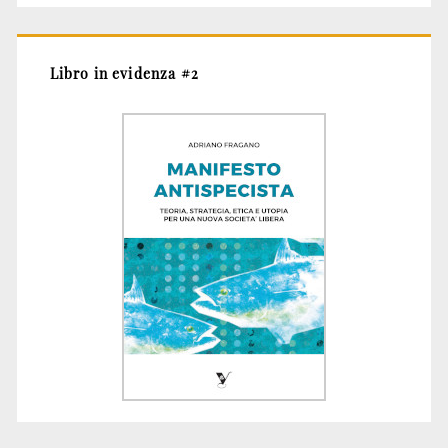
Libro in evidenza #2