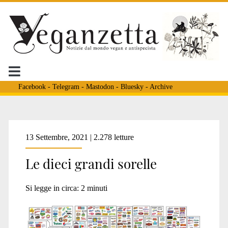
Facebook
-
Telegram
-
Mastodon
-
Bluesky
-
Archive
Tag:
13 Settembre, 2021 | 2.278 letture
Le dieci grandi sorelle
<span>mars</span>
Si legge in circa:
2
minuti