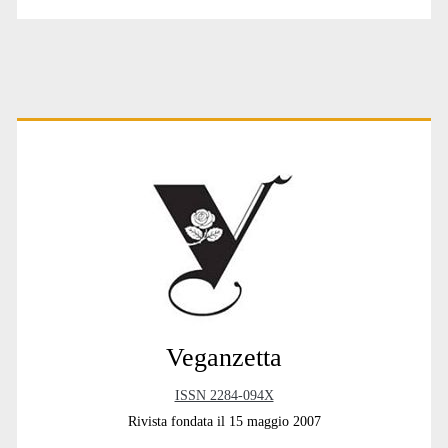
Primary
Sidebar
Veganzetta
ISSN 2284-094X
Rivista fondata il 15 maggio 2007