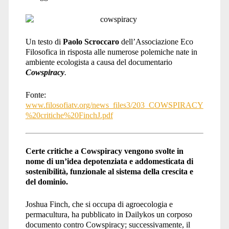
Un testo di
Paolo Scroccaro
dell’Associazione Eco
Filosofica in risposta alle numerose polemiche nate in
ambiente ecologista a causa del documentario
Cowspiracy
.
Fonte:
www.filosofiatv.org/news_files3/203_COWSPIRACY
%20critiche%20FinchJ.pdf
Certe critiche a Cowspiracy vengono svolte in
nome di un’idea depotenziata e addomesticata di
sostenibilità, funzionale al sistema della crescita e
del dominio.
Joshua Finch, che si occupa di agroecologia e
permacultura, ha pubblicato in Dailykos un corposo
documento contro Cowspiracy; successivamente, il