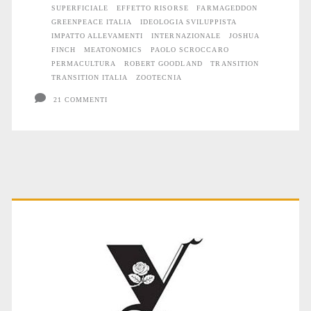
SUPERFICIALE
EFFETTO RISORSE
FARMAGEDDON
Cowspiracy?
GREENPEACE ITALIA
IDEOLOGIA SVILUPPISTA
IMPATTO ALLEVAMENTI
INTERNAZIONALE
JOSHUA
FINCH
MEATONOMICS
PAOLO SCROCCARO
PERMACULTURA
ROBERT GOODLAND
TRANSITION
TRANSITION ITALIA
ZOOTECNIA
21 COMMENTI
Primary
Sidebar