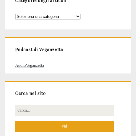
Categorie degli articoli
Categorie
degli
articoli
Podcast di Veganzetta
AudioVeganzetta
Cerca nel sito
Cerca
per: