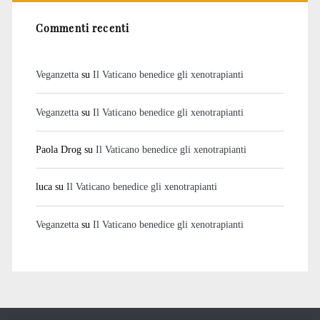
Commenti recenti
Veganzetta
su
Il Vaticano benedice gli xenotrapianti
Veganzetta
su
Il Vaticano benedice gli xenotrapianti
Paola Drog
su
Il Vaticano benedice gli xenotrapianti
luca
su
Il Vaticano benedice gli xenotrapianti
Veganzetta
su
Il Vaticano benedice gli xenotrapianti