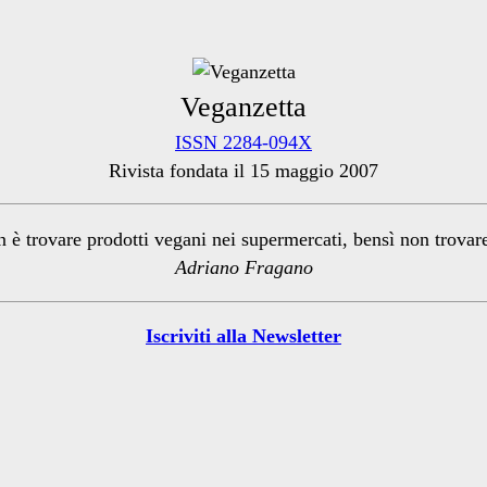
Veganzetta
ISSN 2284-094X
Rivista fondata il 15 maggio 2007
n è trovare prodotti vegani nei supermercati, bensì non trova
Adriano Fragano
Iscriviti alla Newsletter