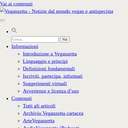
Vai ai contenuti
Cerca
per:
Informazioni
Introduzione a Veganzetta
Linguaggio e principi
Definizioni fondamentali
Iscriviti, partecipa, informati
Suggerimenti virtuali
Avvertenze e licenza d’uso
Contenuti
Tutti gli articoli
Archivio Veganzetta cartacea
ArteVeganzetta
AudioVeganzetta (Podcast)