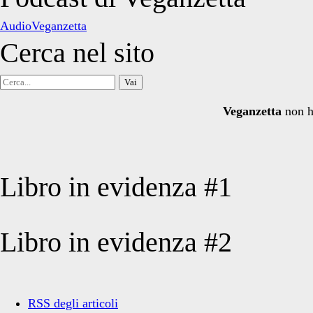
articoli
AudioVeganzetta
Cerca nel sito
Cerca
per:
Veganzetta
non h
Libro in evidenza #1
Libro in evidenza #2
RSS degli articoli