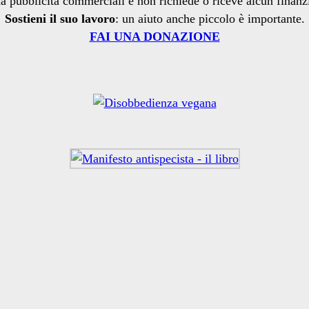
a pubblicità commerciali e non richiede o riceve alcun finan
Sostieni il suo lavoro
: un aiuto anche piccolo è importante.
FAI UNA DONAZIONE