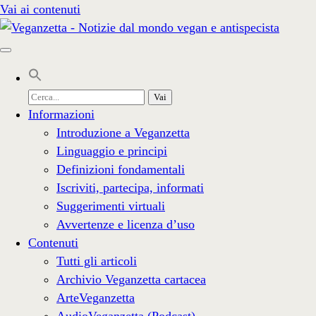
Vai ai contenuti
Cerca
per:
Informazioni
Introduzione a Veganzetta
Linguaggio e principi
Definizioni fondamentali
Iscriviti, partecipa, informati
Suggerimenti virtuali
Avvertenze e licenza d’uso
Contenuti
Tutti gli articoli
Archivio Veganzetta cartacea
ArteVeganzetta
AudioVeganzetta (Podcast)