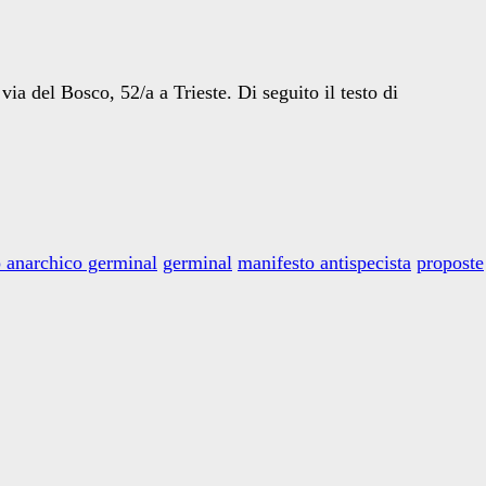
via del Bosco, 52/a a Trieste. Di seguito il testo di
o anarchico germinal
germinal
manifesto antispecista
proposte