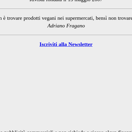
n è trovare prodotti vegani nei supermercati, bensì non trova
Adriano Fragano
Iscriviti alla Newsletter