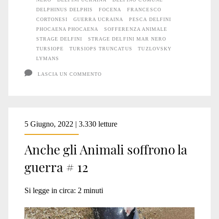
guerra
DELPHINUS DELPHIS
FOCENA
FRANCESCO
CORTONESI
GUERRA UCRAINA
PESCA DELFINI
#
PHOCAENA PHOCAENA
SOFFERENZA ANIMALE
STRAGE DELFINI
STRAGE DELFINI MAR NERO
13
TURSIOPE
TURSIOPS TRUNCATUS
TUZLOVSKY
LYMANS
LASCIA UN COMMENTO
5 Giugno, 2022 | 3.330 letture
Anche gli Animali soffrono la
guerra # 12
Si legge in circa:
2
minuti