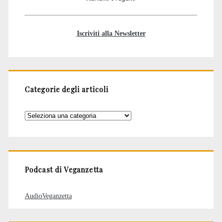
Iscriviti alla Newsletter
Categorie degli articoli
Categorie
degli
articoli
Podcast di Veganzetta
AudioVeganzetta