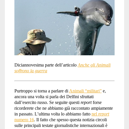
Diciannovesima parte dell’articolo
Anche gli Animali
soffrono la guerra
Purtroppo si torna a parlare di
Animali “militari”
e,
ancora una volta si parla dei Delfini sfruttati
dall’esercito russo. Se seguite questi
report
forse
ricorderete che ne abbiamo già raccontato ampiamente
in passato. L’ultima volta lo abbiamo fatto
nel
report
numero 16
. Il fatto che spesso questa notizia circoli
sulle principali testate giornalistiche internazionali è