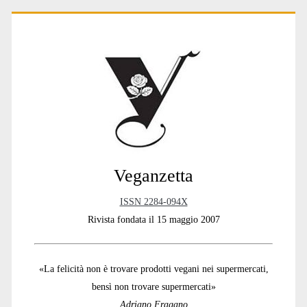
Primary
Sidebar
Veganzetta
ISSN 2284-094X
Rivista fondata il 15 maggio 2007
«La felicità non è trovare prodotti vegani nei supermercati,
bensì non trovare supermercati»
Adriano Fragano