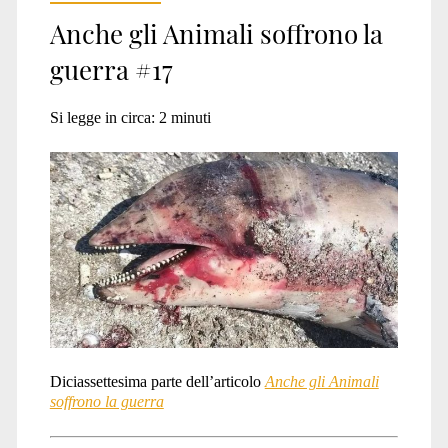
Anche gli Animali soffrono la
guerra #17
Si legge in circa:
2
minuti
Diciassettesima parte dell’articolo
Anche gli Animali
soffrono la guerra