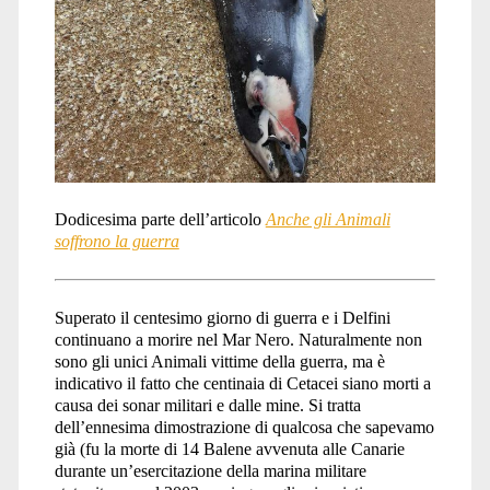
Dodicesima parte dell’articolo
Anche gli Animali
soffrono la guerra
Superato il centesimo giorno di guerra e i Delfini
continuano a morire nel Mar Nero. Naturalmente non
sono gli unici Animali vittime della guerra, ma è
indicativo il fatto che centinaia di Cetacei siano morti a
causa dei sonar militari e dalle mine. Si tratta
dell’ennesima dimostrazione di qualcosa che sapevamo
già (fu la morte di 14 Balene avvenuta alle Canarie
durante un’esercitazione della marina militare