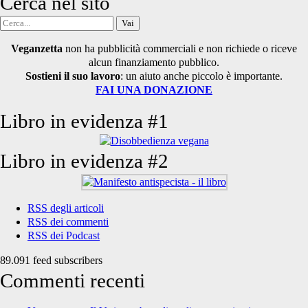
Cerca nel sito
Cerca
per:
Veganzetta
non ha pubblicità commerciali e non richiede o riceve
alcun finanziamento pubblico.
Sostieni il suo lavoro
: un aiuto anche piccolo è importante.
FAI UNA DONAZIONE
Libro in evidenza #1
Libro in evidenza #2
RSS degli articoli
RSS dei commenti
RSS dei Podcast
89.091 feed subscribers
Commenti recenti