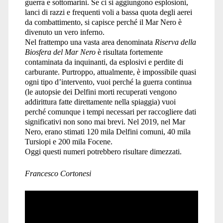
guerra e sottomarini. Se ci si aggiungono esplosioni,
lanci di razzi e frequenti voli a bassa quota degli aerei
da combattimento, si capisce perché il Mar Nero è
divenuto un vero inferno.
Nel frattempo una vasta area denominata
Riserva della
Biosfera del Mar Nero
è risultata fortemente
contaminata da inquinanti, da esplosivi e perdite di
carburante. Purtroppo, attualmente, è impossibile quasi
ogni tipo d’intervento, vuoi perché la guerra continua
(le autopsie dei Delfini morti recuperati vengono
addirittura fatte direttamente nella spiaggia) vuoi
perché comunque i tempi necessari per raccogliere dati
significativi non sono mai brevi. Nel 2019, nel Mar
Nero, erano stimati 120 mila Delfini comuni, 40 mila
Tursiopi e 200 mila Focene.
Oggi questi numeri potrebbero risultare dimezzati.
Francesco Cortonesi