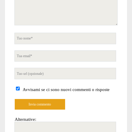
Tuo
nome
Tua
email
Tuo
sito
internet
Avvisami se ci sono nuovi commenti o risposte
Alternative: