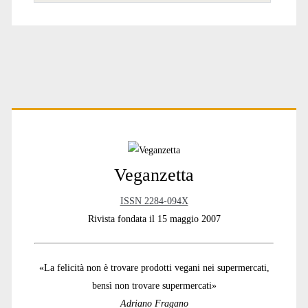
Primary
Sidebar
Veganzetta
ISSN 2284-094X
Rivista fondata il 15 maggio 2007
«La felicità non è trovare prodotti vegani nei supermercati,
bensì non trovare supermercati»
Adriano Fragano