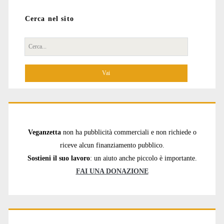
Cerca nel sito
Cerca
per:
Veganzetta
non ha pubblicità commerciali e non richiede o
riceve alcun finanziamento pubblico.
Sostieni il suo lavoro
: un aiuto anche piccolo è importante.
FAI UNA DONAZIONE