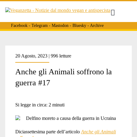
Facebook
-
Telegram
-
Mastodon
-
Bluesky
-
Archive
20 Agosto, 2023 | 996 letture
Anche gli Animali soffrono la
guerra #17
Si legge in circa:
2
minuti
Diciassettesima parte dell’articolo
Anche gli Animali