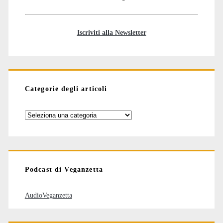
Iscriviti alla Newsletter
Categorie degli articoli
Categorie
degli
articoli
Podcast di Veganzetta
AudioVeganzetta