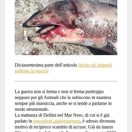
Wildlife</span>
Diciassettesima parte dell’articolo
Anche gli Animali
soffrono la guerra
La guerra non si ferma e non si ferma purtroppo
neppure per gli Animali che la subiscono in maniera
sempre più massiccia, anche se si tende a parlarne in
modo strumentale.
La mattanza di Delfini nel Mar Nero, di cui si è già
parlato in
precedenti aggiornamenti
, è adesso divenuta
motivo di reciproco scambio di accuse. Già da marzo