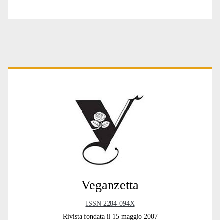
Primary
Sidebar
Veganzetta
ISSN 2284-094X
Rivista fondata il 15 maggio 2007