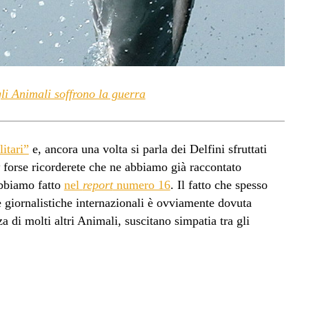
li Animali soffrono la guerra
itari”
e, ancora una volta si parla dei Delfini sfruttati
forse ricorderete che ne abbiamo già raccontato
abbiamo fatto
nel
report
numero 16
. Il fatto che spesso
ate giornalistiche internazionali è ovviamente dovuta
nza di molti altri Animali, suscitano simpatia tra gli