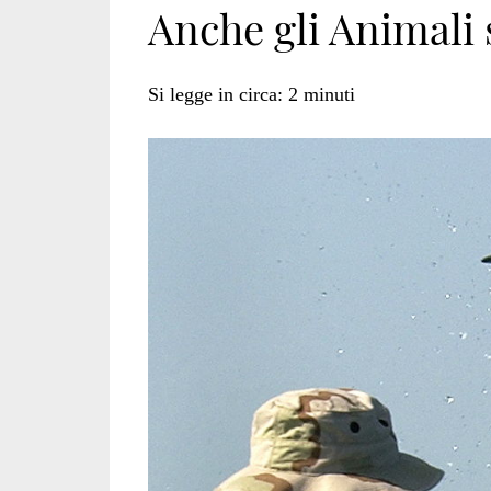
Anche gli Animali 
Si legge in circa:
2
minuti