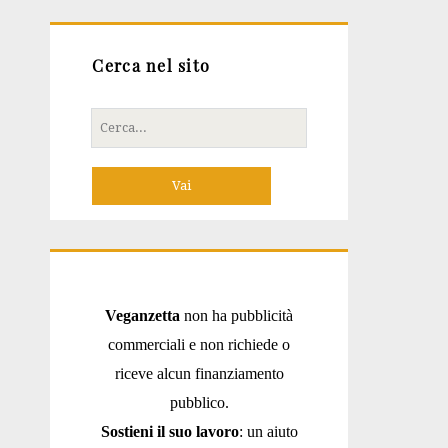
Cerca nel sito
Cerca
per:
Veganzetta
non ha pubblicità
commerciali e non richiede o
riceve alcun finanziamento
pubblico.
Sostieni il suo lavoro
: un aiuto