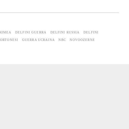
CRIMEA
DELFINI GUERRA
DELFINI RUSSIA
DELFINI
CORTONESI
GUERRA UCRAINA
NBC
NOVOOZERNE