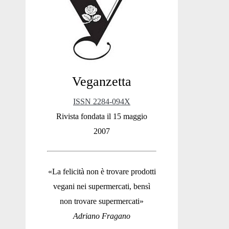
Sidebar
Veganzetta
ISSN 2284-094X
Rivista fondata il 15 maggio
2007
«La felicità non è trovare prodotti
vegani nei supermercati, bensì
non trovare supermercati»
Adriano Fragano