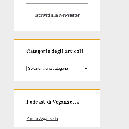
Iscriviti alla Newsletter
Categorie degli articoli
Categorie
degli
articoli
Podcast di Veganzetta
AudioVeganzetta