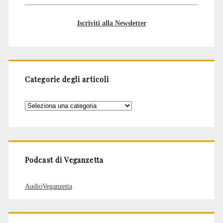
Iscriviti alla Newsletter
Categorie degli articoli
Categorie
degli
articoli
Podcast di Veganzetta
AudioVeganzetta