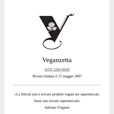
Primary
Sidebar
Veganzetta
ISSN 2284-094X
Rivista fondata il 15 maggio 2007
«La felicità non è trovare prodotti vegani nei supermercati,
bensì non trovare supermercati»
Adriano Fragano