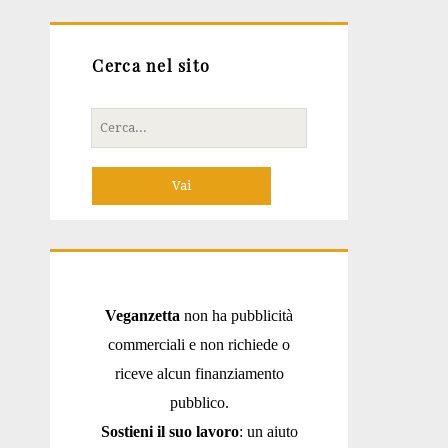
Cerca nel sito
Cerca
per:
Veganzetta
non ha pubblicità
commerciali e non richiede o
riceve alcun finanziamento
pubblico.
Sostieni il suo lavoro
: un aiuto