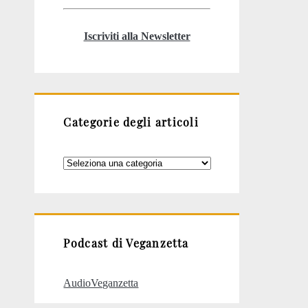
Iscriviti alla Newsletter
Categorie degli articoli
Categorie
degli
articoli
Podcast di Veganzetta
AudioVeganzetta