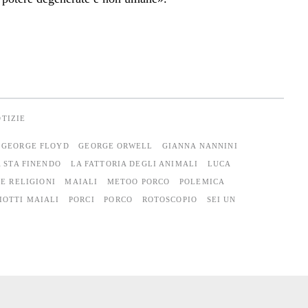
TIZIE
GEORGE FLOYD
GEORGE ORWELL
GIANNA NANNINI
A STA FINENDO
LA FATTORIA DEGLI ANIMALI
LUCA
E RELIGIONI
MAIALI
METOO PORCO
POLEMICA
IOTTI MAIALI
PORCI
PORCO
ROTOSCOPIO
SEI UN