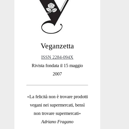
Sidebar
Veganzetta
ISSN 2284-094X
Rivista fondata il 15 maggio
2007
«La felicità non è trovare prodotti
vegani nei supermercati, bensì
non trovare supermercati»
Adriano Fragano