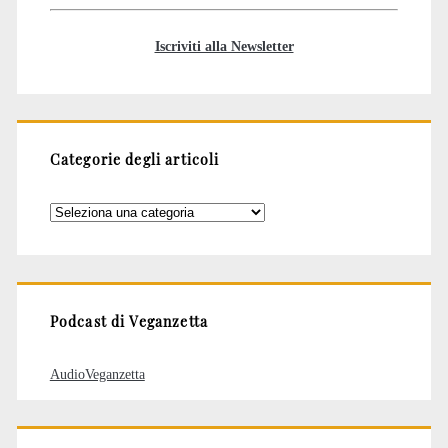
Iscriviti alla Newsletter
Categorie degli articoli
Categorie
degli
articoli
Podcast di Veganzetta
AudioVeganzetta