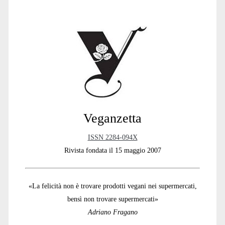
Primary
Sidebar
Veganzetta
ISSN 2284-094X
Rivista fondata il 15 maggio 2007
«La felicità non è trovare prodotti vegani nei supermercati,
bensì non trovare supermercati»
Adriano Fragano