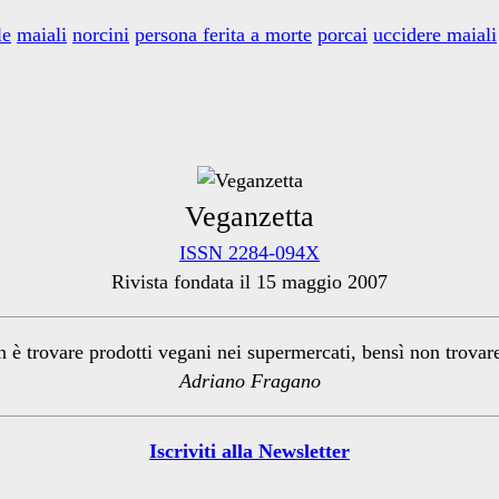
le
maiali
norcini
persona ferita a morte
porcai
uccidere maiali
Veganzetta
ISSN 2284-094X
Rivista fondata il 15 maggio 2007
n è trovare prodotti vegani nei supermercati, bensì non trova
Adriano Fragano
Iscriviti alla Newsletter