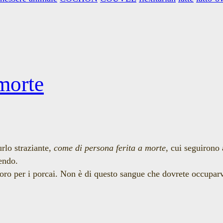
morte
urlo straziante,
come di persona ferita a morte
, cui seguirono 
endo.
voro per i porcai. Non è di questo sangue che dovrete occupar