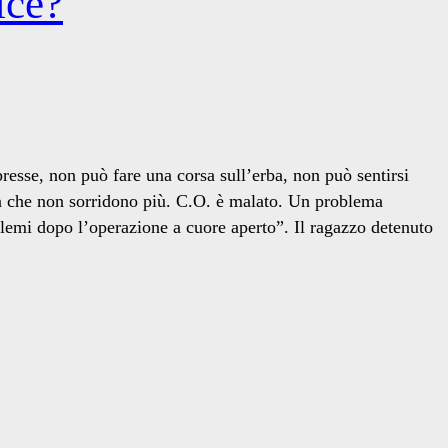
ice?
resse, non può fare una corsa sull’erba, non può sentirsi
bbra che non sorridono più. C.O. è malato. Un problema
blemi dopo l’operazione a cuore aperto”. Il ragazzo detenuto