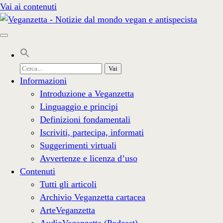
Vai ai contenuti
Cerca
per:
Informazioni
Introduzione a Veganzetta
Linguaggio e principi
Definizioni fondamentali
Iscriviti, partecipa, informati
Suggerimenti virtuali
Avvertenze e licenza d’uso
Contenuti
Tutti gli articoli
Archivio Veganzetta cartacea
ArteVeganzetta
AudioVeganzetta (Podcast)