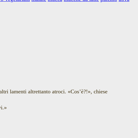
altri lamenti altrettanto atroci. «Cos’è?!», chiese
vi.»