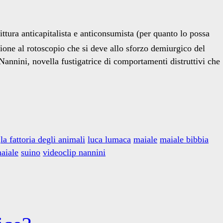
ittura anticapitalista e anticonsumista (per quanto lo possa
ione al rotoscopio che si deve allo sforzo demiurgico del
annini, novella fustigatrice di comportamenti distruttivi che
la fattoria degli animali
luca lumaca
maiale
maiale bibbia
maiale
suino
videoclip nannini