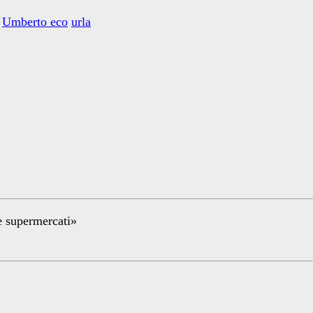
Umberto eco
urla
re supermercati»