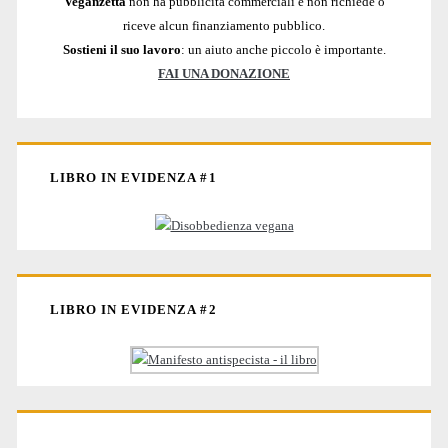
Veganzetta
non ha pubblicità commerciali e non richiede o
riceve alcun finanziamento pubblico.
Sostieni il suo lavoro
: un aiuto anche piccolo è importante.
FAI UNA DONAZIONE
LIBRO IN EVIDENZA #1
LIBRO IN EVIDENZA #2