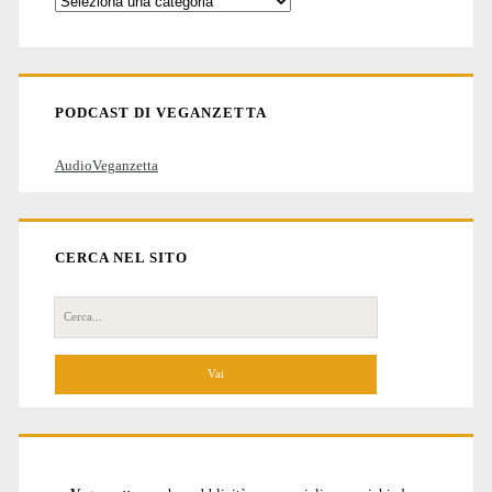
Categorie
degli
articoli
PODCAST DI VEGANZETTA
AudioVeganzetta
CERCA NEL SITO
Cerca
per: