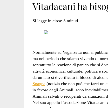
Vitadacani ha biso
animali</span>
Si legge in circa:
3
minuti
Normalmente su Veganzetta non si pubblica
ma nel periodo che stiamo vivendo di norma
soprattutto la reazione di panico che si è 
attività economica, culturale, politica e so
da un lato si è verificato il blocco di alc
Spagna
(notizia che non può che farci un en
in favore degli Animali, sono inevitabilmen
Animali salvati o recuperati da situazioni d
Nel suo appello l’associazione Vitadacani c