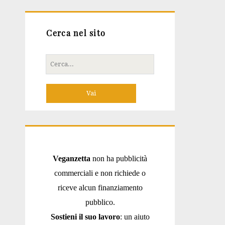
Cerca nel sito
Cerca
per:
Veganzetta
non ha pubblicità
commerciali e non richiede o
riceve alcun finanziamento
pubblico.
Sostieni il suo lavoro
: un aiuto