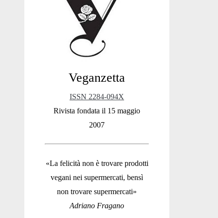
Sidebar
Veganzetta
ISSN 2284-094X
Rivista fondata il 15 maggio
2007
«La felicità non è trovare prodotti
vegani nei supermercati, bensì
non trovare supermercati»
Adriano Fragano