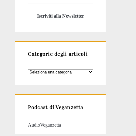
Iscriviti alla Newsletter
Categorie degli articoli
Categorie
degli
articoli
Podcast di Veganzetta
AudioVeganzetta