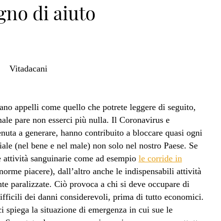
gno di aiuto
no appelli come quello che potrete leggere di seguito,
le pare non esserci più nulla. Il Coronavirus e
venuta a generare, hanno contribuito a bloccare quasi ogni
ciale (nel bene e nel male) non solo nel nostro Paese. Se
une attività sanguinarie come ad esempio
le corride in
orme piacere), dall’altro anche le indispensabili attività
te paralizzate. Ciò provoca a chi si deve occupare di
ifficili dei danni considerevoli, prima di tutto economici.
i spiega la situazione di emergenza in cui sue le