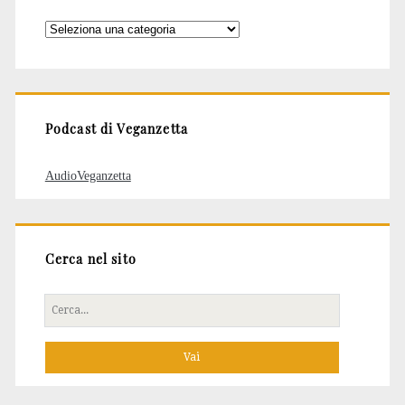
Categorie
degli
articoli
Podcast di Veganzetta
AudioVeganzetta
Cerca nel sito
Cerca
per: