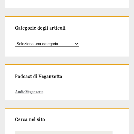
Categorie degli articoli
Categorie
degli
articoli
Podcast di Veganzetta
AudioVeganzetta
Cerca nel sito