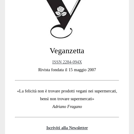
Sidebar
Veganzetta
ISSN 2284-094X
Rivista fondata il 15 maggio 2007
«La felicità non è trovare prodotti vegani nei supermercati,
bensì non trovare supermercati»
Adriano Fragano
Iscriviti alla Newsletter