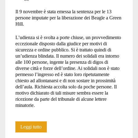
hill</span>
Il 9 novembre è stata emessa la sentenza per le 13
persone imputate per la liberazione dei Beagle a Green
Hill.
L’udienza si è svolta a porte chiuse, un provvedimento
eccezionale disposto dalla giudice per motivi di
sicurezza e ordine pubblico. Si è trattato quindi di
un’udienza blindata. Il numero dei solidali era intorno
alle 100 persone, ingente la presenza di digos di
diverse città e forze dell’ordine. Ai solidali non è stato
permesso l’ingresso ed è stato loro ripetutamente
chiesto ad allontanarsi e di non sostare in prossimità
dell’aula. Richiesta accolta solo da poche persone. Il
motivo dichiarato di tali misure sembra essere la
ricezione da parte del tribunale di alcune lettere
minatorie.
Processo
Leggi tutto
Green