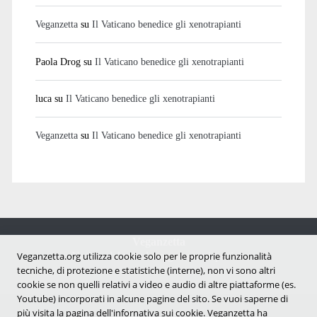
Veganzetta
su
Il Vaticano benedice gli xenotrapianti
Paola Drog
su
Il Vaticano benedice gli xenotrapianti
luca
su
Il Vaticano benedice gli xenotrapianti
Veganzetta
su
Il Vaticano benedice gli xenotrapianti
Veganzetta
Veganzetta.org utilizza cookie solo per le proprie funzionalità
Notizie dal mondo vegan e antispecista
tecniche, di protezione e statistiche (interne), non vi sono altri
cookie se non quelli relativi a video e audio di altre piattaforme (es.
Youtube) incorporati in alcune pagine del sito. Se vuoi saperne di
più visita la pagina dell'infornativa sui cookie. Veganzetta ha