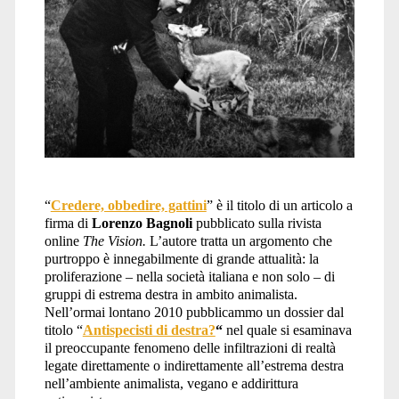
“
Credere, obbedire, gattini
” è il titolo di un articolo a
firma di
Lorenzo Bagnoli
pubblicato sulla rivista
online
The Vision.
L’autore
tratta un argomento che
purtroppo è innegabilmente di grande attualità: la
proliferazione – nella società italiana e non solo – di
gruppi di estrema destra in ambito animalista.
Nell’ormai lontano 2010 pubblicammo un dossier dal
titolo “
Antispecisti di destra?
“
nel quale si esaminava
il preoccupante fenomeno delle infiltrazioni di realtà
legate direttamente o indirettamente all’estrema destra
nell’ambiente animalista, vegano e addirittura