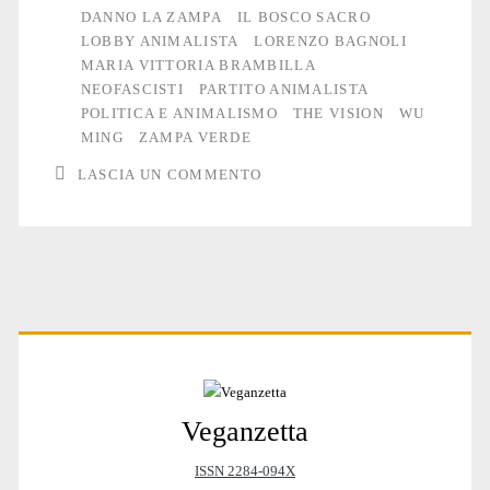
DANNO LA ZAMPA
IL BOSCO SACRO
LOBBY ANIMALISTA
LORENZO BAGNOLI
MARIA VITTORIA BRAMBILLA
NEOFASCISTI
PARTITO ANIMALISTA
POLITICA E ANIMALISMO
THE VISION
WU
MING
ZAMPA VERDE
LASCIA UN COMMENTO
Primary
Veganzetta
Sidebar
ISSN 2284-094X