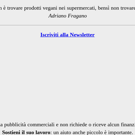
n è trovare prodotti vegani nei supermercati, bensì non trova
Adriano Fragano
Iscriviti alla Newsletter
a pubblicità commerciali e non richiede o riceve alcun finan
Sostieni il suo lavoro
: un aiuto anche piccolo è importante.