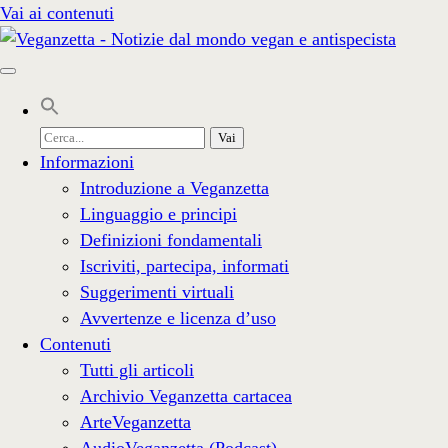
Vai ai contenuti
Cerca
per:
Informazioni
Introduzione a Veganzetta
Linguaggio e principi
Definizioni fondamentali
Iscriviti, partecipa, informati
Suggerimenti virtuali
Avvertenze e licenza d’uso
Contenuti
Tutti gli articoli
Archivio Veganzetta cartacea
ArteVeganzetta
AudioVeganzetta (Podcast)