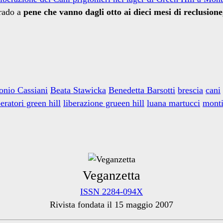
rado a
pene che vanno dagli otto ai dieci mesi di reclusione,
onio Cassiani
Beata Stawicka
Benedetta Barsotti
brescia
cani
beratori green hill
liberazione grueen hill
luana martucci
monti
Veganzetta
ISSN 2284-094X
Rivista fondata il 15 maggio 2007