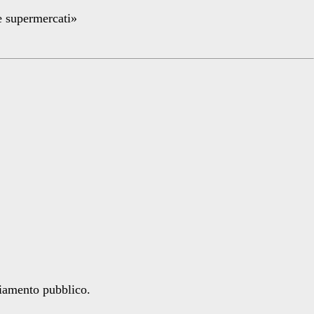
re supermercati»
ziamento pubblico.