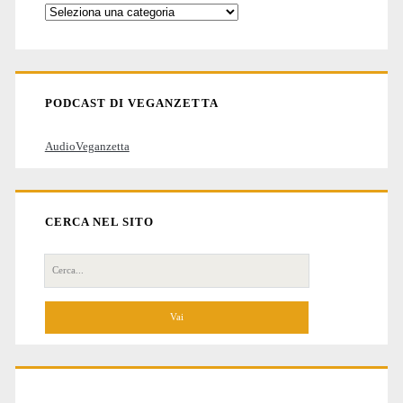
Categorie
degli
articoli
PODCAST DI VEGANZETTA
AudioVeganzetta
CERCA NEL SITO
Cerca
per: