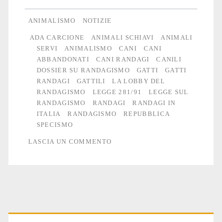
reietti
ANIMALISMO
NOTIZIE
ADA CARCIONE
ANIMALI SCHIAVI
ANIMALI
SERVI
ANIMALISMO
CANI
CANI
ABBANDONATI
CANI RANDAGI
CANILI
DOSSIER SU RANDAGISMO
GATTI
GATTI
RANDAGI
GATTILI
LA LOBBY DEL
RANDAGISMO
LEGGE 281/91
LEGGE SUL
RANDAGISMO
RANDAGI
RANDAGI IN
ITALIA
RANDAGISMO
REPUBBLICA
SPECISMO
LASCIA UN COMMENTO
Primary