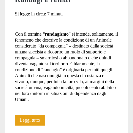
Si legge in circa:
7
minuti
Con il termine “
randagismo
” si intende, solitamente, il
fenomeno che descrive la condizione di un Animale
considerato “da compagnia” – destinato dalla società
umana specista a ricoprire un ruolo di supporto e
compagnia – smarritosi o abbandonato e che quindi
diventa vagante sul territorio. Chiaramente, la
condizione di “randagio” è originaria per tutti quegli
Animali che nascono già in questa circostanza e
vivono, dunque, per tutta la loro vita, ai margini della
società umana, vagando in città, piccoli centri abitati o
nei loro dintorni in situazioni di dipendenza dagli
Umani.
Randagi
Leggi tutto
e