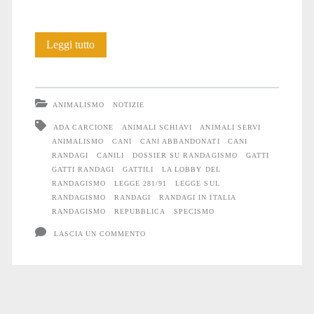
Randagi
Leggi tutto
e
reietti
ANIMALISMO
NOTIZIE
ADA CARCIONE
ANIMALI SCHIAVI
ANIMALI SERVI
ANIMALISMO
CANI
CANI ABBANDONATI
CANI
RANDAGI
CANILI
DOSSIER SU RANDAGISMO
GATTI
GATTI RANDAGI
GATTILI
LA LOBBY DEL
RANDAGISMO
LEGGE 281/91
LEGGE SUL
RANDAGISMO
RANDAGI
RANDAGI IN ITALIA
RANDAGISMO
REPUBBLICA
SPECISMO
LASCIA UN COMMENTO