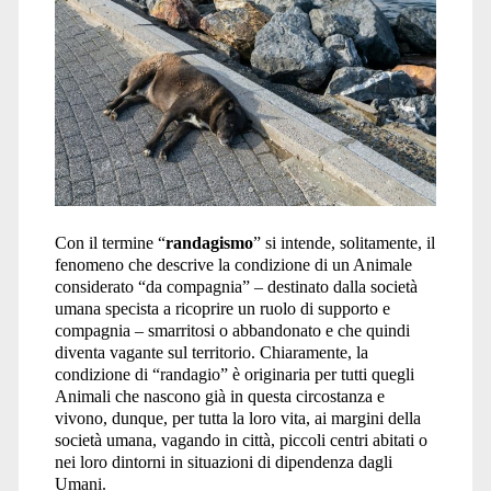
del
randagismo</span>
Con il termine “
randagismo
” si intende, solitamente, il
fenomeno che descrive la condizione di un Animale
considerato “da compagnia” – destinato dalla società
umana specista a ricoprire un ruolo di supporto e
compagnia – smarritosi o abbandonato e che quindi
diventa vagante sul territorio. Chiaramente, la
condizione di “randagio” è originaria per tutti quegli
Animali che nascono già in questa circostanza e
vivono, dunque, per tutta la loro vita, ai margini della
società umana, vagando in città, piccoli centri abitati o
nei loro dintorni in situazioni di dipendenza dagli
Umani.