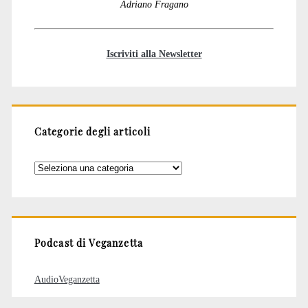
Adriano Fragano
Iscriviti alla Newsletter
Categorie degli articoli
Categorie
degli
articoli
Podcast di Veganzetta
AudioVeganzetta