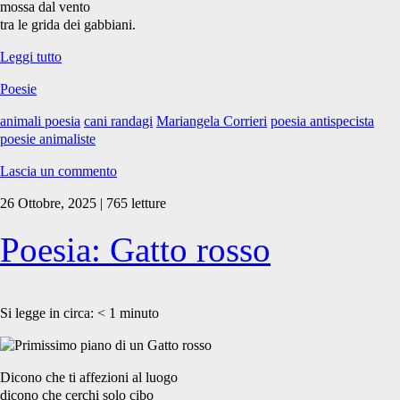
mossa dal vento
tra le grida dei gabbiani.
Poesia:
Leggi tutto
Cani
Poesie
randagi
animali poesia
cani randagi
Mariangela Corrieri
poesia antispecista
poesie animaliste
Lascia un commento
26 Ottobre, 2025 | 765 letture
Poesia: Gatto rosso
Si legge in circa:
< 1
minuto
Dicono che ti affezioni al luogo
dicono che cerchi solo cibo