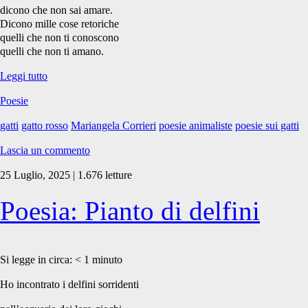
dicono che non sai amare.
Dicono mille cose retoriche
quelli che non ti conoscono
quelli che non ti amano.
Poesia:
Leggi tutto
Gatto
Poesie
rosso
gatti
gatto rosso
Mariangela Corrieri
poesie animaliste
poesie sui gatti
Lascia un commento
25 Luglio, 2025 | 1.676 letture
Poesia: Pianto di delfini
Si legge in circa:
< 1
minuto
Ho incontrato i delfini sorridenti