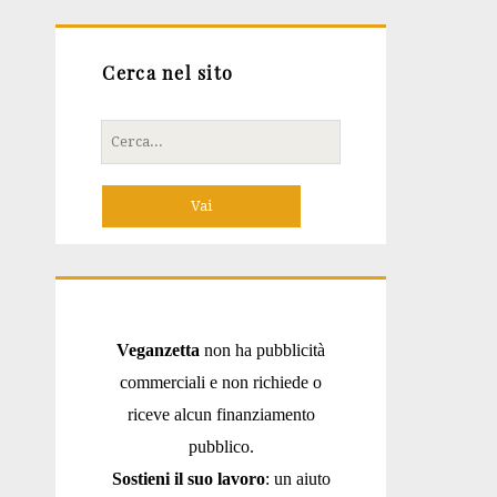
Cerca nel sito
Cerca
per:
Veganzetta
non ha pubblicità
commerciali e non richiede o
riceve alcun finanziamento
pubblico.
Sostieni il suo lavoro
: un aiuto