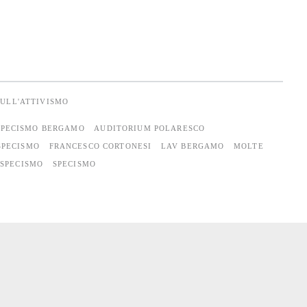
SULL'ATTIVISMO
SPECISMO BERGAMO
AUDITORIUM POLARESCO
SPECISMO
FRANCESCO CORTONESI
LAV BERGAMO
MOLTE
ISPECISMO
SPECISMO