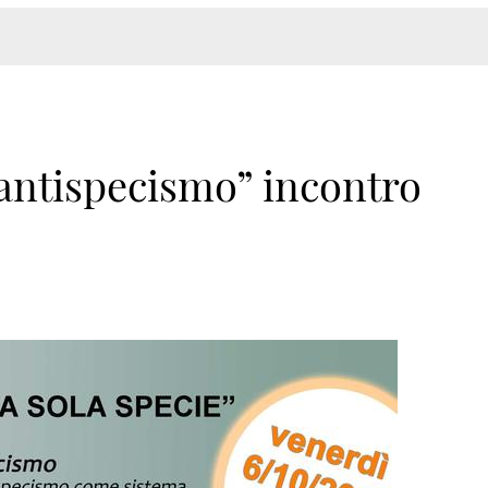
l’antispecismo” incontro