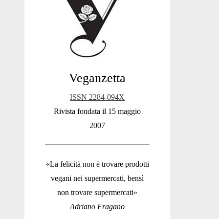
Sidebar
Veganzetta
ISSN 2284-094X
Rivista fondata il 15 maggio
2007
«La felicità non è trovare prodotti
vegani nei supermercati, bensì
non trovare supermercati»
Adriano Fragano