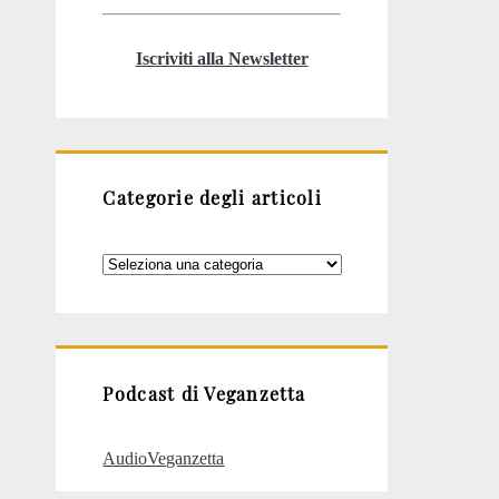
Iscriviti alla Newsletter
Categorie degli articoli
Categorie
degli
articoli
Podcast di Veganzetta
AudioVeganzetta