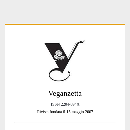
Primary
Sidebar
Veganzetta
ISSN 2284-094X
Rivista fondata il 15 maggio 2007