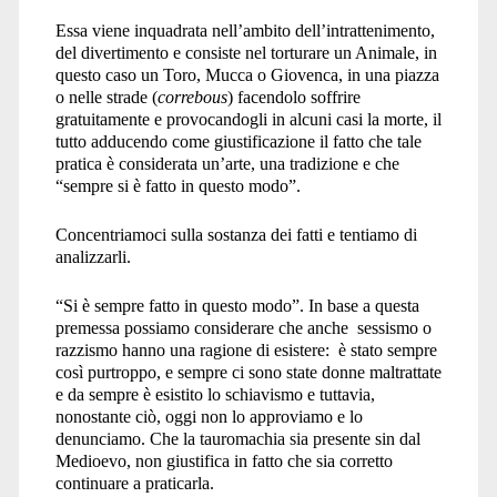
Essa viene inquadrata nell’ambito dell’intrattenimento,
del divertimento e consiste nel torturare un Animale, in
questo caso un Toro, Mucca o Giovenca, in una piazza
o nelle strade (
correbous
) facendolo soffrire
gratuitamente e provocandogli in alcuni casi la morte, il
tutto adducendo come giustificazione il fatto che tale
pratica è considerata un’arte, una tradizione e che
“sempre si è fatto in questo modo”.
Concentriamoci sulla sostanza dei fatti e tentiamo di
analizzarli.
“Si è sempre fatto in questo modo”. In base a questa
premessa possiamo considerare che anche sessismo o
razzismo hanno una ragione di esistere: è stato sempre
così purtroppo, e sempre ci sono state donne maltrattate
e da sempre è esistito lo schiavismo e tuttavia,
nonostante ciò, oggi non lo approviamo e lo
denunciamo. Che la tauromachia sia presente sin dal
Medioevo, non giustifica in fatto che sia corretto
continuare a praticarla.