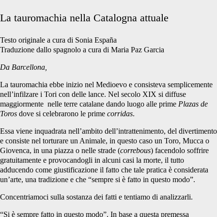
La tauromachia nella Catalogna attuale
Testo originale a cura di Sonia España
Traduzione dallo spagnolo a cura di Maria Paz Garcia
Da Barcellona,
La tauromachia ebbe inizio nel Medioevo e consisteva semplicemente
nell’infilzare i Tori con delle lance. Nel secolo XIX si diffuse
maggiormente nelle terre catalane dando luogo alle prime
Plazas de
Toros
dove si celebrarono le prime
corridas
.
Essa viene inquadrata nell’ambito dell’intrattenimento, del divertimento
e consiste nel torturare un Animale, in questo caso un Toro, Mucca o
Giovenca, in una piazza o nelle strade (
correbous
) facendolo soffrire
gratuitamente e provocandogli in alcuni casi la morte, il tutto
adducendo come giustificazione il fatto che tale pratica è considerata
un’arte, una tradizione e che “sempre si è fatto in questo modo”.
Concentriamoci sulla sostanza dei fatti e tentiamo di analizzarli.
“Si è sempre fatto in questo modo”. In base a questa premessa