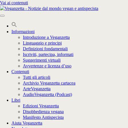
Vai ai contenuti
Informazioni
Introduzione a Veganzetta
Linguaggio e principi
Definizioni fondamentali
Iscriviti, partecipa, informati
Suggerimenti virtuali
Avvertenze e licenza d’uso
Contenuti
Tutti gli articoli
Archivio Veganzetta cartacea
ArteVeganzetta
AudioVeganzetta (Podcast)
Libri
Edizioni Veganzetta
Disobbedienza vegana
Manifesto Antispecista
Aiuta Veganzetta