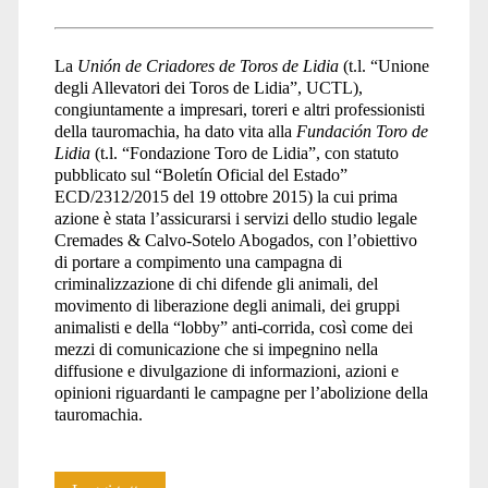
La
Unión de Criadores de Toros de Lidia
(t.l. “Unione
degli Allevatori dei Toros de Lidia”, UCTL),
congiuntamente a impresari, toreri e altri professionisti
della tauromachia, ha dato vita alla
Fundación Toro de
Lidia
(t.l. “Fondazione Toro de Lidia”, con statuto
pubblicato sul “Boletín Oficial del Estado”
ECD/2312/2015 del 19 ottobre 2015) la cui prima
azione è stata l’assicurarsi i servizi dello studio legale
Cremades & Calvo-Sotelo Abogados, con l’obiettivo
di portare a compimento una campagna di
criminalizzazione di chi difende gli animali, del
movimento di liberazione degli animali, dei gruppi
animalisti e della “lobby” anti-corrida, così come dei
mezzi di comunicazione che si impegnino nella
diffusione e divulgazione di informazioni, azioni e
opinioni riguardanti le campagne per l’abolizione della
tauromachia.