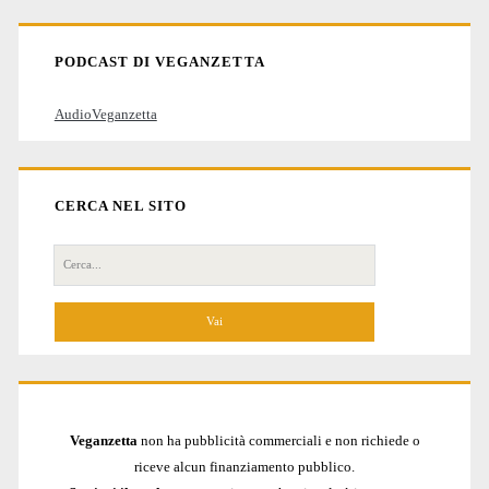
articoli
PODCAST DI VEGANZETTA
AudioVeganzetta
CERCA NEL SITO
Cerca
per:
Veganzetta
non ha pubblicità commerciali e non richiede o
riceve alcun finanziamento pubblico.