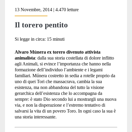
13 Novembre, 2014 | 4.470 letture
Il torero pentito
Si legge in circa:
15
minuti
Alvaro Múnera ex torero divenuto attivista
animalista
: dalla sua storia costellata di dolore inflitto
agli Animali, si evince l’importanza che hanno nella
formazione dell’individuo l’ambiente e i legami
familiari. Múnera costretto in sedia a rotelle proprio da
uno di quei Tori che massacrava, cambia la sua
esistenza, ma non abbandona del tutto la visione
gerarchica dell’esistenza che lo accompagna da
sempre: è stato Dio secondo lui a mostrargli una nuova
via, e non la disperazione e l’estremo tentativo di
salvarsi la vita di un povero Toro. In ogni caso la sua è
una storia interessante.