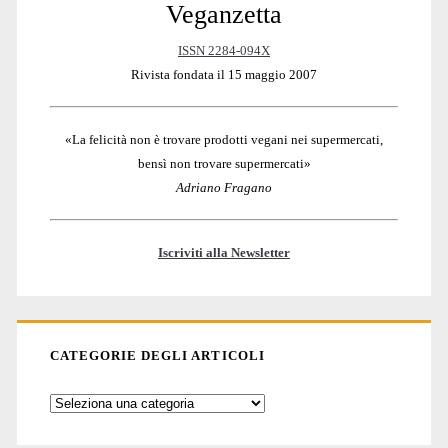
Veganzetta
Sidebar
ISSN 2284-094X
Rivista fondata il 15 maggio 2007
«La felicità non è trovare prodotti vegani nei supermercati,
bensì non trovare supermercati»
Adriano Fragano
Iscriviti alla Newsletter
CATEGORIE DEGLI ARTICOLI
Categorie
degli