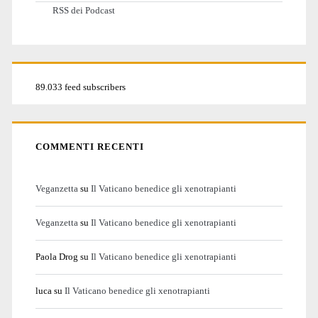
RSS dei Podcast
89.033 feed subscribers
COMMENTI RECENTI
Veganzetta
su
Il Vaticano benedice gli xenotrapianti
Veganzetta
su
Il Vaticano benedice gli xenotrapianti
Paola Drog
su
Il Vaticano benedice gli xenotrapianti
luca
su
Il Vaticano benedice gli xenotrapianti