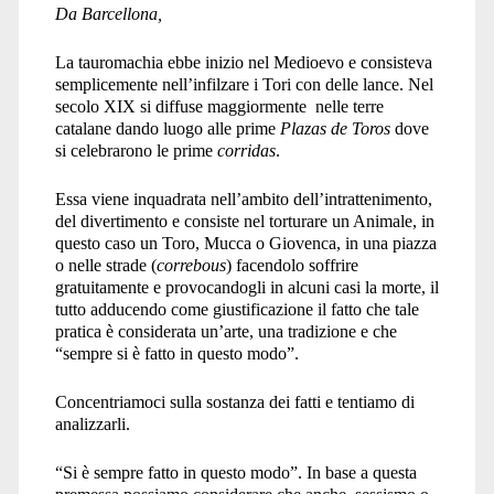
Da Barcellona,
La tauromachia ebbe inizio nel Medioevo e consisteva
semplicemente nell’infilzare i Tori con delle lance. Nel
secolo XIX si diffuse maggiormente nelle terre
catalane dando luogo alle prime
Plazas de Toros
dove
si celebrarono le prime
corridas
.
Essa viene inquadrata nell’ambito dell’intrattenimento,
del divertimento e consiste nel torturare un Animale, in
questo caso un Toro, Mucca o Giovenca, in una piazza
o nelle strade (
correbous
) facendolo soffrire
gratuitamente e provocandogli in alcuni casi la morte, il
tutto adducendo come giustificazione il fatto che tale
pratica è considerata un’arte, una tradizione e che
“sempre si è fatto in questo modo”.
Concentriamoci sulla sostanza dei fatti e tentiamo di
analizzarli.
“Si è sempre fatto in questo modo”. In base a questa