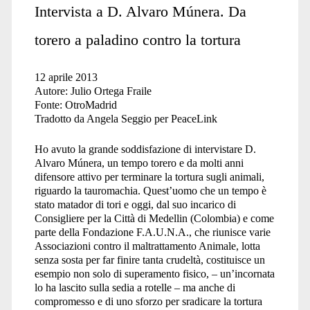
Intervista a D. Alvaro Múnera. Da
torero a paladino contro la tortura
12 aprile 2013
Autore: Julio Ortega Fraile
Fonte: OtroMadrid
Tradotto da Angela Seggio per PeaceLink
Ho avuto la grande soddisfazione di intervistare D.
Alvaro Múnera, un tempo torero e da molti anni
difensore attivo per terminare la tortura sugli animali,
riguardo la tauromachia. Quest’uomo che un tempo è
stato matador di tori e oggi, dal suo incarico di
Consigliere per la Città di Medellin (Colombia) e come
parte della Fondazione F.A.U.N.A., che riunisce varie
Associazioni contro il maltrattamento Animale, lotta
senza sosta per far finire tanta crudeltà, costituisce un
esempio non solo di superamento fisico, – un’incornata
lo ha lascito sulla sedia a rotelle – ma anche di
compromesso e di uno sforzo per sradicare la tortura