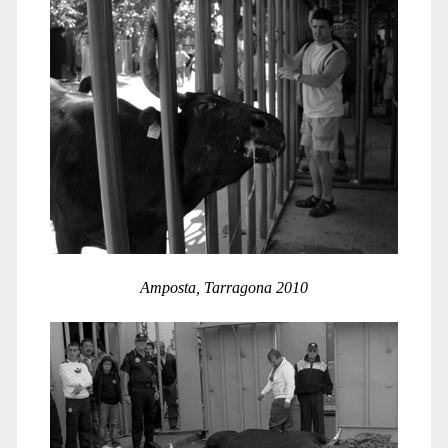
Garcia</span>
Amposta, Tarragona 2010