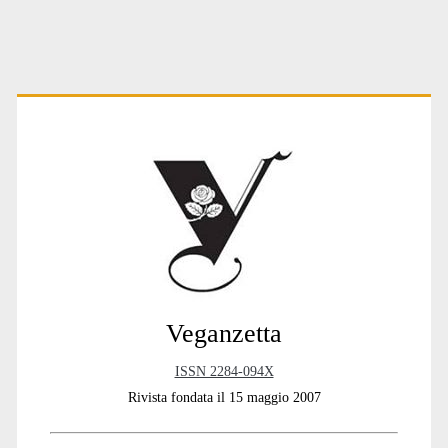
Primary
Sidebar
Veganzetta
ISSN 2284-094X
Rivista fondata il 15 maggio 2007