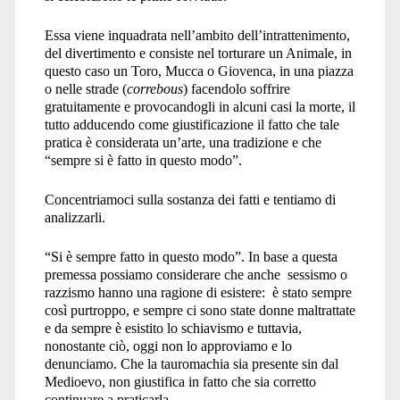
Essa viene inquadrata nell’ambito dell’intrattenimento,
del divertimento e consiste nel torturare un Animale, in
questo caso un Toro, Mucca o Giovenca, in una piazza
o nelle strade (
correbous
) facendolo soffrire
gratuitamente e provocandogli in alcuni casi la morte, il
tutto adducendo come giustificazione il fatto che tale
pratica è considerata un’arte, una tradizione e che
“sempre si è fatto in questo modo”.
Concentriamoci sulla sostanza dei fatti e tentiamo di
analizzarli.
“Si è sempre fatto in questo modo”. In base a questa
premessa possiamo considerare che anche sessismo o
razzismo hanno una ragione di esistere: è stato sempre
così purtroppo, e sempre ci sono state donne maltrattate
e da sempre è esistito lo schiavismo e tuttavia,
nonostante ciò, oggi non lo approviamo e lo
denunciamo. Che la tauromachia sia presente sin dal
Medioevo, non giustifica in fatto che sia corretto
continuare a praticarla.