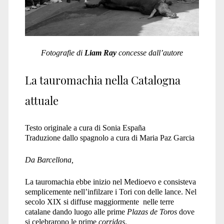
Fotografie di
Liam Ray
concesse dall’autore
La tauromachia nella Catalogna
attuale
Testo originale a cura di Sonia España
Traduzione dallo spagnolo a cura di Maria Paz Garcia
Da Barcellona,
La tauromachia ebbe inizio nel Medioevo e consisteva
semplicemente nell’infilzare i Tori con delle lance. Nel
secolo XIX si diffuse maggiormente nelle terre
catalane dando luogo alle prime
Plazas de Toros
dove
si celebrarono le prime
corridas
.