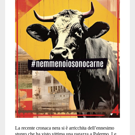
donne</span>
La recente cronaca nera si è arricchita dell’ennesimo
stupro che ha visto vittima una ragazza a Palermo. Le