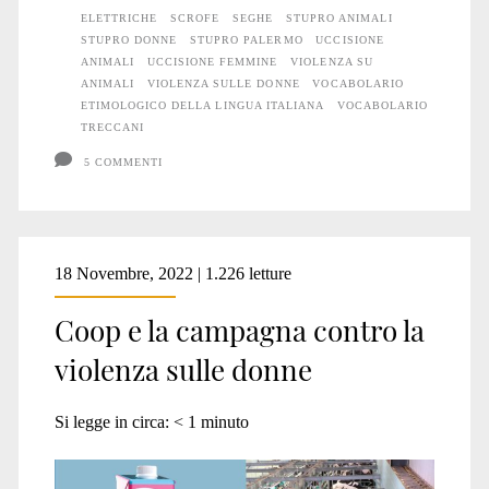
ELETTRICHE
SCROFE
SEGHE
STUPRO ANIMALI
STUPRO DONNE
STUPRO PALERMO
UCCISIONE
ANIMALI
UCCISIONE FEMMINE
VIOLENZA SU
ANIMALI
VIOLENZA SULLE DONNE
VOCABOLARIO
ETIMOLOGICO DELLA LINGUA ITALIANA
VOCABOLARIO
TRECCANI
5 COMMENTI
18 Novembre, 2022 | 1.226 letture
Coop e la campagna contro la
violenza sulle donne
Si legge in circa:
< 1
minuto