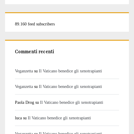
89.160 feed subscribers
Commenti recenti
Veganzetta
su
Il Vaticano benedice gli xenotrapianti
Veganzetta
su
Il Vaticano benedice gli xenotrapianti
Paola Drog
su
Il Vaticano benedice gli xenotrapianti
luca
su
Il Vaticano benedice gli xenotrapianti
Veganzetta
su
Il Vaticano benedice gli xenotrapianti