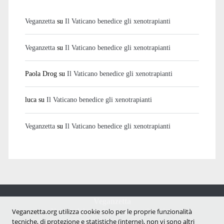
Veganzetta
su
Il Vaticano benedice gli xenotrapianti
Veganzetta
su
Il Vaticano benedice gli xenotrapianti
Paola Drog
su
Il Vaticano benedice gli xenotrapianti
luca
su
Il Vaticano benedice gli xenotrapianti
Veganzetta
su
Il Vaticano benedice gli xenotrapianti
Veganzetta
Notizie dal mondo vegan e antispecista
Veganzetta.org utilizza cookie solo per le proprie funzionalità
tecniche, di protezione e statistiche (interne), non vi sono altri