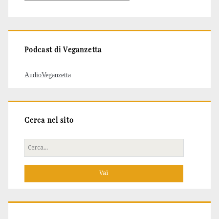
degli
articoli
Podcast di Veganzetta
AudioVeganzetta
Cerca nel sito
Cerca
per: