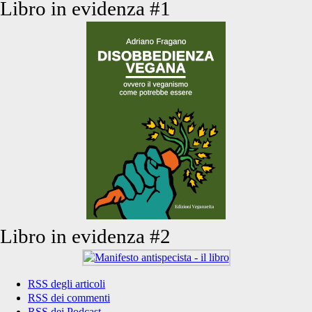
Libro in evidenza #1
Libro in evidenza #2
RSS degli articoli
RSS dei commenti
RSS dei Podcast