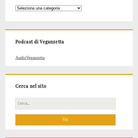
Categorie
degli
articoli
Podcast di Veganzetta
AudioVeganzetta
Cerca nel sito
Cerca
per: