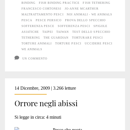
BINDING
FISH BINDING PRACTICE
FISH TETHERING
FRANCESCO CORTONESI
JO-ANNE MCARTHUR
MALTRATTAMENTO PESCI
NOI ANIMALI - WE ANIMALS
PESCA
PESCE PERSICO
PROVA DELLO SPECCHIO
SOFFERENZA PESCE
SOFFERENZA PESCI
SPIGOLE
ASIATICHE
TAIPEI
TAIWAN
TEST DELLO SPECCHIO
TETHERING
THE GUARDIAN
TORTURARE PESCI
TORTURE ANIMALI
TORTURE PESCI
UCCIDERE PESCI
WE ANIMALS
UN COMMENTO
14 Dicembre, 2009 | 3.266 letture
Orrore negli abissi
Si legge in circa:
4
minuti