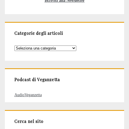
Iscriviti alla Newsletter
Categorie degli articoli
Categorie
degli
articoli
Podcast di Veganzetta
AudioVeganzetta
Cerca nel sito