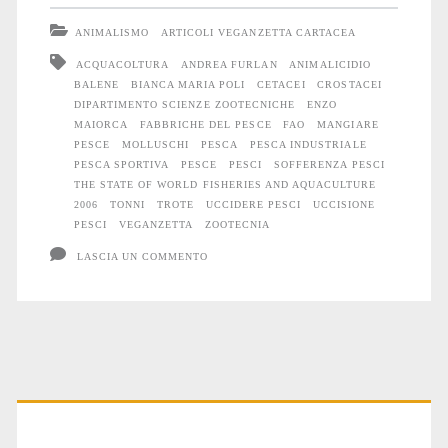
abissi
ANIMALISMO
ARTICOLI VEGANZETTA CARTACEA
ACQUACOLTURA
ANDREA FURLAN
ANIMALICIDIO
BALENE
BIANCA MARIA POLI
CETACEI
CROSTACEI
DIPARTIMENTO SCIENZE ZOOTECNICHE
ENZO
MAIORCA
FABBRICHE DEL PESCE
FAO
MANGIARE
PESCE
MOLLUSCHI
PESCA
PESCA INDUSTRIALE
PESCA SPORTIVA
PESCE
PESCI
SOFFERENZA PESCI
THE STATE OF WORLD FISHERIES AND AQUACULTURE
2006
TONNI
TROTE
UCCIDERE PESCI
UCCISIONE
PESCI
VEGANZETTA
ZOOTECNIA
LASCIA UN COMMENTO
Primary