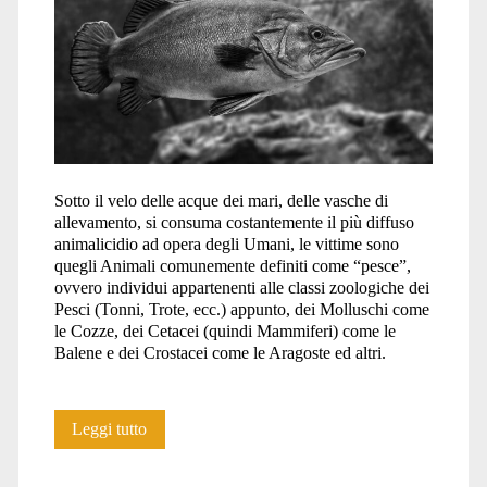
pesce</span>
Sotto il velo delle acque dei mari, delle vasche di
allevamento, si consuma costantemente il più diffuso
animalicidio ad opera degli Umani, le vittime sono
quegli Animali comunemente definiti come “pesce”,
ovvero individui appartenenti alle classi zoologiche dei
Pesci (Tonni, Trote, ecc.) appunto, dei Molluschi come
le Cozze, dei Cetacei (quindi Mammiferi) come le
Balene e dei Crostacei come le Aragoste ed altri.
Orrore
Leggi tutto
negli