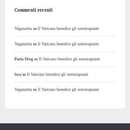
Commenti recenti
Veganzetta
su
Il Vaticano benedice gli xenotrapianti
Veganzetta
su
Il Vaticano benedice gli xenotrapianti
Paola Drog
su
Il Vaticano benedice gli xenotrapianti
luca
su
Il Vaticano benedice gli xenotrapianti
Veganzetta
su
Il Vaticano benedice gli xenotrapianti