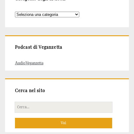
Categorie
degli
articoli
Podcast di Veganzetta
AudioVeganzetta
Cerca nel sito
Cerca
per: