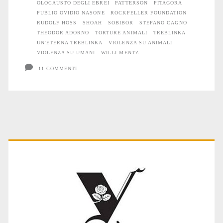
OLOCAUSTO DEGLI EBREI
PATTERSON
PITAGORA
PUBLIO OVIDIO NASONE
ROCKFELLER FOUNDATION
RUDOLF HÖSS
SHOAH
SOBIBOR
STEFANO CAGNO
THEODOR ADORNO
TORTURE ANIMALI
TREBLINKA
UN'ETERNA TREBLINKA
VIOLENZA SU ANIMALI
VIOLENZA SU UMANI
WILLI MENTZ
11 COMMENTI
Primary
Sidebar