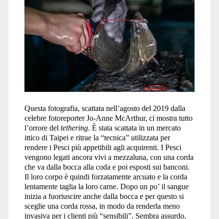
Questa fotografia, scattata nell’agosto del 2019 dalla
celebre fotoreporter Jo-Anne McArthur, ci mostra tutto
l’orrore del
tethering
. È stata scattata in un mercato
ittico di Taipei e ritrae la “tecnica” utilizzata per
rendere i Pesci più appetibili agli acquirenti. I Pesci
vengono legati ancora vivi a mezzaluna, con una corda
che va dalla bocca alla coda e poi esposti sui banconi.
Il loro corpo è quindi forzatamente arcuato e la corda
lentamente taglia la loro carne. Dopo un po’ il sangue
inizia a fuoriuscire anche dalla bocca e per questo si
sceglie una corda rossa, in modo da renderla meno
invasiva per i clienti più “sensibili”. Sembra assurdo,