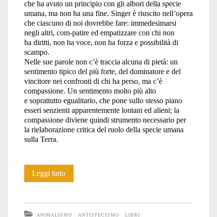
che ha avuto un principio con gli albori della specie
umana, ma non ha una fine. Singer è riuscito nell’opera
che ciascuno di noi dovrebbe fare: immedesimarsi
negli altri, com-patire ed empatizzare con chi non
ha diritti, non ha voce, non ha forza e possibilità di
scampo.
Nelle sue parole non c’è traccia alcuna di pietà: un
sentimento tipico del più forte, del dominatore e del
vincitore nei confronti di chi ha perso, ma c’è
compassione. Un sentimento molto più alto
e soprattutto egualitario, che pone sullo stesso piano
esseri senzienti apparentemente lontani ed alieni; la
compassione diviene quindi strumento necessario per
la rielaborazione critica del ruolo della specie umana
sulla Terra.
Torture
Leggi tutto
animali
ANIMALISMO
ANTISPECISMO
LIBRI