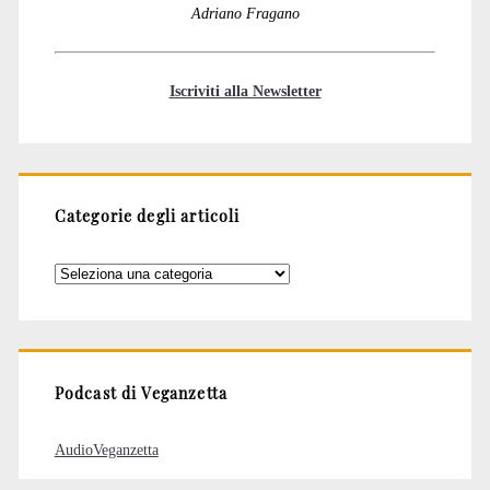
Adriano Fragano
Iscriviti alla Newsletter
Categorie degli articoli
Categorie
degli
articoli
Podcast di Veganzetta
AudioVeganzetta