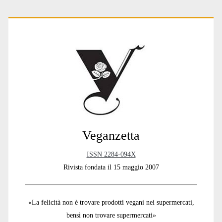
Primary
Sidebar
Veganzetta
ISSN 2284-094X
Rivista fondata il 15 maggio 2007
«La felicità non è trovare prodotti vegani nei supermercati,
bensì non trovare supermercati»