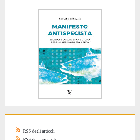
RSS degli articoli
RSS dei commenti