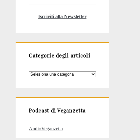
Iscriviti alla Newsletter
Categorie degli articoli
Categorie
degli
articoli
Podcast di Veganzetta
AudioVeganzetta