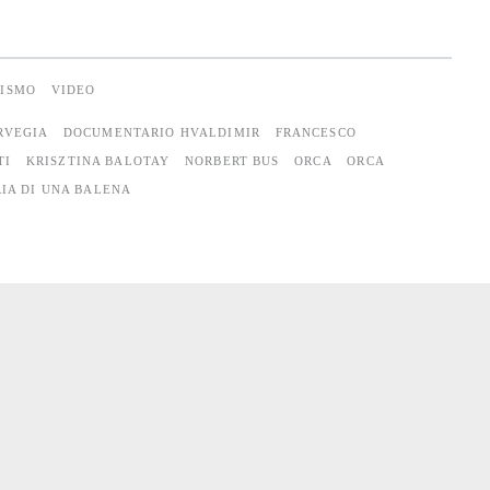
VISMO
VIDEO
RVEGIA
DOCUMENTARIO HVALDIMIR
FRANCESCO
TI
KRISZTINA BALOTAY
NORBERT BUS
ORCA
ORCA
IA DI UNA BALENA