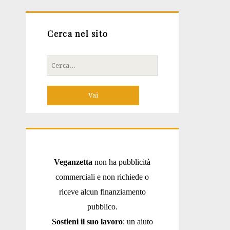
Cerca nel sito
Cerca
per:
Veganzetta
non ha pubblicità
commerciali e non richiede o
riceve alcun finanziamento
pubblico.
Sostieni il suo lavoro
: un aiuto