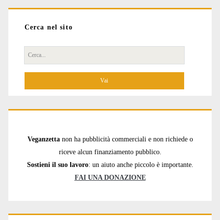
Cerca nel sito
Cerca
per:
Veganzetta
non ha pubblicità commerciali e non richiede o
riceve alcun finanziamento pubblico.
Sostieni il suo lavoro
: un aiuto anche piccolo è importante.
FAI UNA DONAZIONE