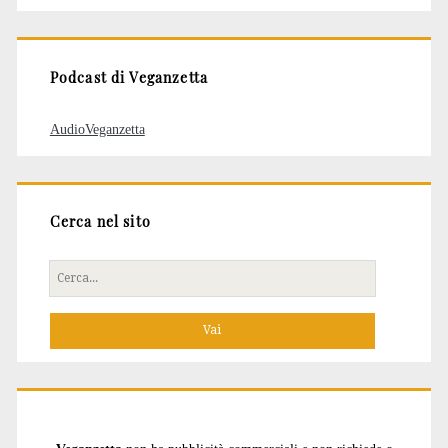
articoli
Podcast di Veganzetta
AudioVeganzetta
Cerca nel sito
Cerca
per: