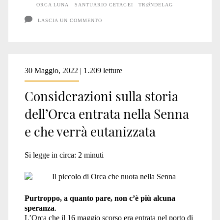
ORCA LUNA
SANTUARIO CETACEI
TRØNDELAG
LASCIA UN COMMENTO
30 Maggio, 2022 | 1.209 letture
Considerazioni sulla storia
dell’Orca entrata nella Senna
e che verrà eutanizzata
Si legge in circa:
2
minuti
Purtroppo, a quanto pare, non c’è più alcuna
speranza
.
L’Orca che il 16 maggio scorso era entrata nel porto di