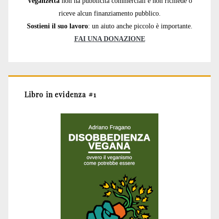
Veganzetta
non ha pubblicità commerciali e non richiede o
riceve alcun finanziamento pubblico.
Sostieni il suo lavoro
: un aiuto anche piccolo è importante.
FAI UNA DONAZIONE
Libro in evidenza #1