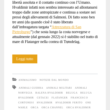
libertà assoluta e il contatto continuo con l’Umano.
Hvaldimir infatti non sembra interessato ad allontanarsi
troppo dalle zone antropizzate e continua a sostare nei
pressi degli allevamenti di Salmoni. Di fatto sono ben
tre anni (da quando cioè è stato liberato
dall’imbragatura targata “
Attrezzatura di San
Pietroburgo
”) che sosta lungo la costa norvegese e
attualmente (dal gennaio 2022) si è stabilito nel tratto di
mare di Flatanger nella contea di Trøndelag.
La
Leggi tutto
tranquilla
estate
ANIMALISMO
NOTIZIE DAL MONDO
di
ANIMALI GUERRA
ANIMALI MILITARI
ANIMALI
NORVEGIA
BALENA HVALDIMIR
BELUGA
BELUGA
Hvaldimir
HVALDIMIR
CETACEI
FLATANGER
FRANCESCO
CORTONESI
HVALDIMIR
HVALDIMIR FERITO
ONE
WAHLE
ORCA
ORCA CHANNEL
ORCA HVALDIMIR