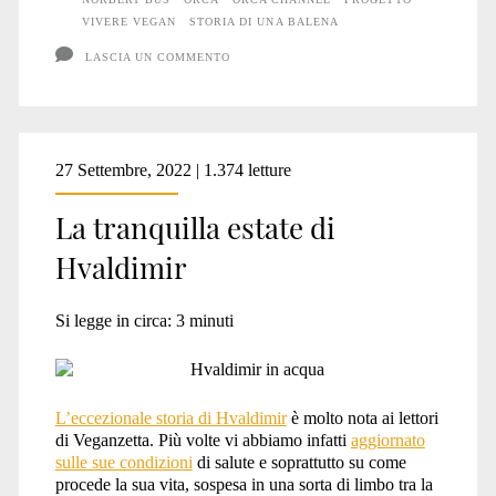
VIVERE VEGAN
STORIA DI UNA BALENA
LASCIA UN COMMENTO
27 Settembre, 2022 | 1.374 letture
La tranquilla estate di
Hvaldimir
Si legge in circa:
3
minuti
L’eccezionale storia di Hvaldimir
è molto nota ai lettori
di Veganzetta. Più volte vi abbiamo infatti
aggiornato
sulle sue condizioni
di salute e soprattutto su come
procede la sua vita, sospesa in una sorta di limbo tra la