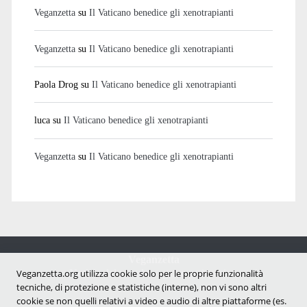
Veganzetta
su
Il Vaticano benedice gli xenotrapianti
Veganzetta
su
Il Vaticano benedice gli xenotrapianti
Paola Drog
su
Il Vaticano benedice gli xenotrapianti
luca
su
Il Vaticano benedice gli xenotrapianti
Veganzetta
su
Il Vaticano benedice gli xenotrapianti
Veganzetta
Notizie dal mondo vegan e antispecista
Veganzetta.org utilizza cookie solo per le proprie funzionalità
tecniche, di protezione e statistiche (interne), non vi sono altri
cookie se non quelli relativi a video e audio di altre piattaforme (es.