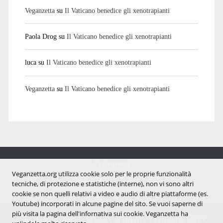
Veganzetta
su
Il Vaticano benedice gli xenotrapianti
Paola Drog
su
Il Vaticano benedice gli xenotrapianti
luca
su
Il Vaticano benedice gli xenotrapianti
Veganzetta
su
Il Vaticano benedice gli xenotrapianti
Veganzetta
Notizie dal mondo vegan e antispecista
Veganzetta.org utilizza cookie solo per le proprie funzionalità
tecniche, di protezione e statistiche (interne), non vi sono altri
cookie se non quelli relativi a video e audio di altre piattaforme (es.
Youtube) incorporati in alcune pagine del sito. Se vuoi saperne di
più visita la pagina dell'infornativa sui cookie. Veganzetta ha
Copyright © 2007 - 2026 |
Veganzetta
ISSN 2284-094X