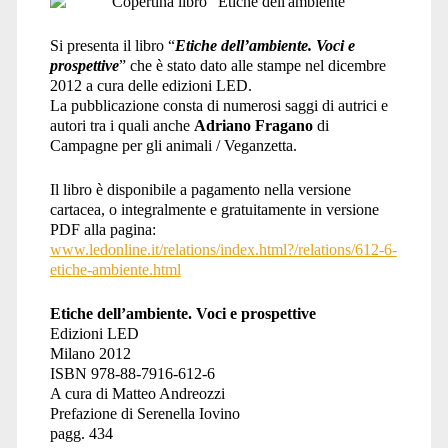
Si presenta il libro “
Etiche dell’ambiente. Voci e
prospettive
” che è stato dato alle stampe nel dicembre
2012 a cura delle edizioni LED.
La pubblicazione consta di numerosi saggi di autrici e
autori tra i quali anche
Adriano Fragano
di
Campagne per gli animali / Veganzetta.
Il libro è disponibile a pagamento nella versione
cartacea, o integralmente e gratuitamente in versione
PDF alla pagina:
www.ledonline.it/relations/index.html?/relations/612-6-
etiche-ambiente.html
Etiche dell’ambiente.
Voci e prospettive
Edizioni LED
Milano 2012
ISBN 978-88-7916-612-6
A cura di Matteo Andreozzi
Prefazione di Serenella Iovino
pagg. 434