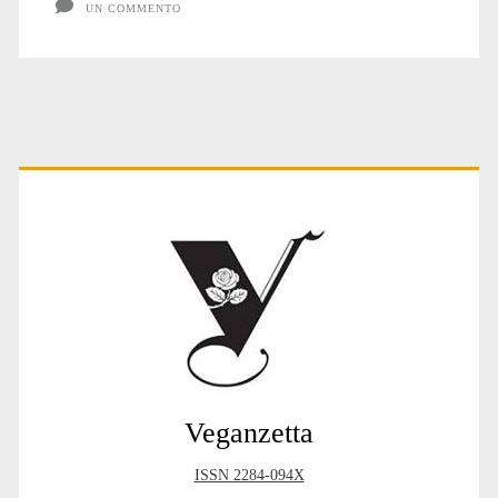
UN COMMENTO
Primary
Sidebar
Veganzetta
ISSN 2284-094X