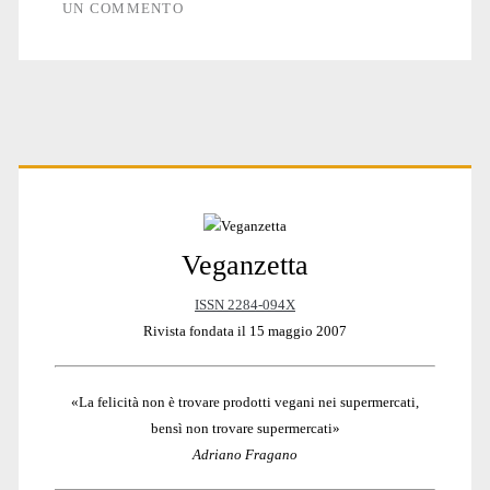
UN COMMENTO
Primary
Veganzetta
Sidebar
ISSN 2284-094X
Rivista fondata il 15 maggio 2007
«La felicità non è trovare prodotti vegani nei supermercati,
bensì non trovare supermercati»
Adriano Fragano