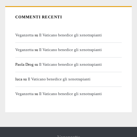
COMMENTI RECENTI
Veganzetta
su
Il Vaticano benedice gli xenotrapianti
Veganzetta
su
Il Vaticano benedice gli xenotrapianti
Paola Drog
su
Il Vaticano benedice gli xenotrapianti
luca
su
Il Vaticano benedice gli xenotrapianti
Veganzetta
su
Il Vaticano benedice gli xenotrapianti