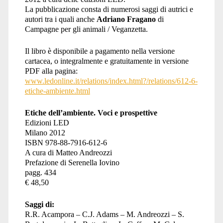
La pubblicazione consta di numerosi saggi di autrici e
autori tra i quali anche
Adriano Fragano
di
Campagne per gli animali / Veganzetta.
Il libro è disponibile a pagamento nella versione
cartacea, o integralmente e gratuitamente in versione
PDF alla pagina:
www.ledonline.it/relations/index.html?/relations/612-6-
etiche-ambiente.html
Etiche dell’ambiente.
Voci e prospettive
Edizioni LED
Milano 2012
ISBN 978-88-7916-612-6
A cura di Matteo Andreozzi
Prefazione di Serenella Iovino
pagg. 434
€ 48,50
Saggi di:
R.R. Acampora – C.J. Adams – M. Andreozzi – S.