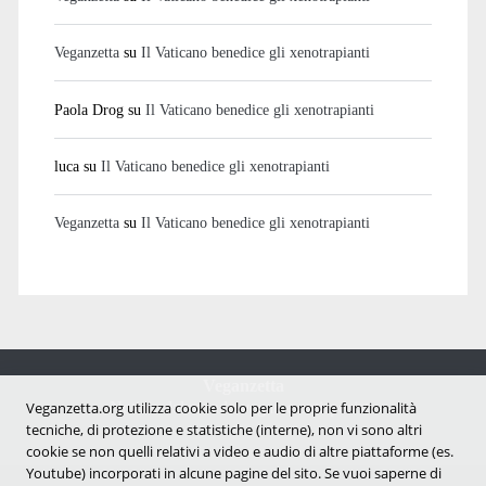
Veganzetta
su
Il Vaticano benedice gli xenotrapianti
Paola Drog
su
Il Vaticano benedice gli xenotrapianti
luca
su
Il Vaticano benedice gli xenotrapianti
Veganzetta
su
Il Vaticano benedice gli xenotrapianti
Veganzetta
Veganzetta.org utilizza cookie solo per le proprie funzionalità
Notizie dal mondo vegan e antispecista
tecniche, di protezione e statistiche (interne), non vi sono altri
cookie se non quelli relativi a video e audio di altre piattaforme (es.
Youtube) incorporati in alcune pagine del sito. Se vuoi saperne di