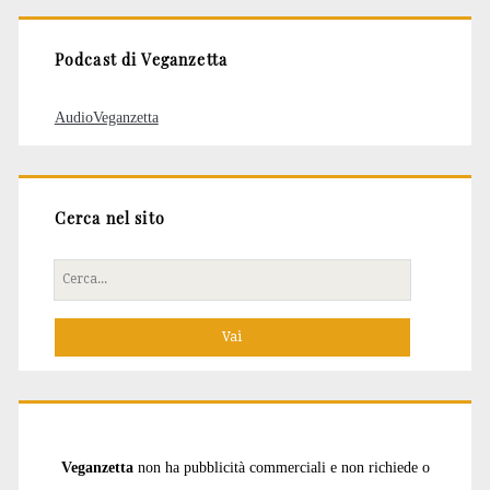
Podcast di Veganzetta
AudioVeganzetta
Cerca nel sito
Cerca
per:
Veganzetta
non ha pubblicità commerciali e non richiede o