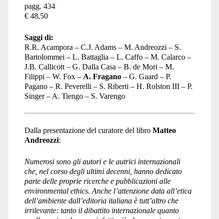
pagg. 434
€ 48,50
Saggi di:
R.R. Acampora – C.J. Adams – M. Andreozzi – S.
Bartolommei – L. Battaglia – L. Caffo – M. Calarco –
J.B. Callicott – G. Dalla Casa – B. de Mori – M.
Filippi – W. Fox –
A. Fragano
– G. Gaard – P.
Pagano – R. Peverelli – S. Riberti – H. Rolston III – P.
Singer – A. Tiengo – S. Varengo
Dalla presentazione del curatore del libro
Matteo
Andreozzi
:
Numerosi sono gli autori e le autrici internazionali
che, nel corso degli ultimi decenni, hanno dedicato
parte delle proprie ricerche e pubblicazioni alle
environmental ethics. Anche l’attenzione data all’etica
dell’ambiente dall’editoria italiana è tutt’altro che
irrilevante: tanto il dibattito internazionale quanto