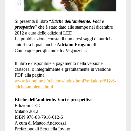
Si presenta il libro “
Etiche dell’ambiente. Voci e
prospettive
” che è stato dato alle stampe nel dicembre
2012 a cura delle edizioni LED.
La pubblicazione consta di numerosi saggi di autrici e
autori tra i quali anche
Adriano Fragano
di
Campagne per gli animali / Veganzetta.
Il libro è disponibile a pagamento nella versione
cartacea, o integralmente e gratuitamente in versione
PDF alla pagina:
www.ledonline.it/relations/index.html?/relations/612-6-
etiche-ambiente.html
Etiche dell’ambiente.
Voci e prospettive
Edizioni LED
Milano 2012
ISBN 978-88-7916-612-6
A cura di Matteo Andreozzi
Prefazione di Serenella Iovino