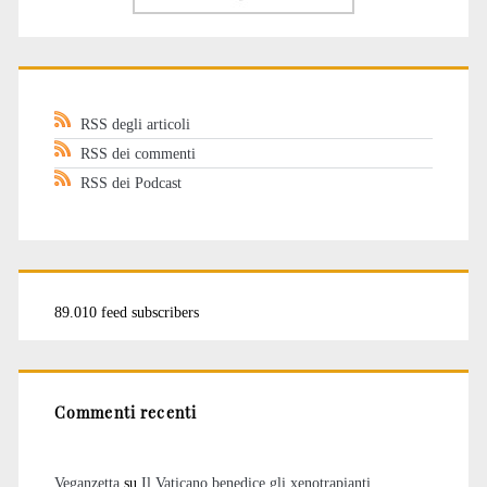
RSS degli articoli
RSS dei commenti
RSS dei Podcast
89.010 feed subscribers
Commenti recenti
Veganzetta
su
Il Vaticano benedice gli xenotrapianti