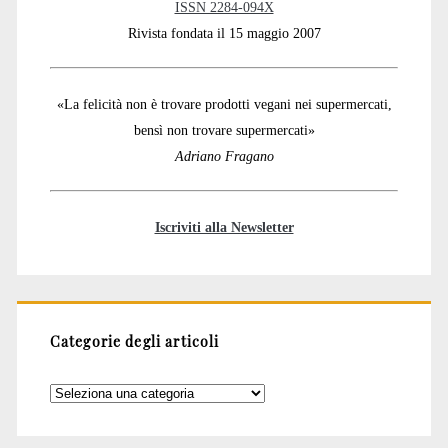
ISSN 2284-094X
Rivista fondata il 15 maggio 2007
«La felicità non è trovare prodotti vegani nei supermercati,
bensì non trovare supermercati»
Adriano Fragano
Iscriviti alla Newsletter
Categorie degli articoli
Categorie
degli
articoli