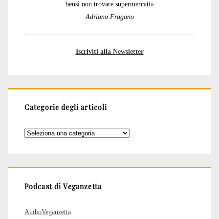
bensì non trovare supermercati»
Adriano Fragano
Iscriviti alla Newsletter
Categorie degli articoli
Categorie
degli
articoli
Podcast di Veganzetta
AudioVeganzetta