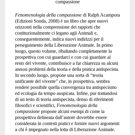
Fenomenologia della compassione
di Ralph Acampora
(Edizioni Sonda, 2008) è un libro che apre nuovi
orizzonti nella comprensione dei rapporti che
costituzionalmente ci legano agli Animali e,
conseguentemente, indica nuovi indirizzi per il
perseguimento della Liberazione Animale. In primo
luogo, questo volume, ribaltando completamente la
prospettiva con cui guardarci e con cui guardare al
resto del vivente, contribuisce a far chiarezza su alcuni
annosi problemi della teoria e della pratica antispecista.
In secondo luogo, propone una sorta di “teoria
unificante del vivente” che, in prospettiva, sembra
rendere possibile quella convergenza tra antispecismo
ed ecologia da tempo auspicata. Infine, pur trattandosi
di un testo di teoria antispecista, denso di riferimenti
filosofici e scientifici,
Fenomenologia della
compassione
propone alcuni esempi di come la
prospettiva delineata dall’autore dovrebbe essere
considerata in contesti pratici e fornire nuovi argomenti
a chi è impegnato nella lotta di Liberazione Animale.