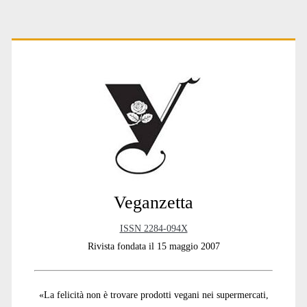
Primary
Sidebar
Veganzetta
ISSN 2284-094X
Rivista fondata il 15 maggio 2007
«La felicità non è trovare prodotti vegani nei supermercati,