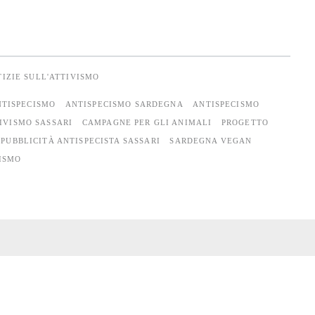
IZIE SULL'ATTIVISMO
NTISPECISMO
ANTISPECISMO SARDEGNA
ANTISPECISMO
IVISMO SASSARI
CAMPAGNE PER GLI ANIMALI
PROGETTO
PUBBLICITÀ ANTISPECISTA SASSARI
SARDEGNA VEGAN
ISMO