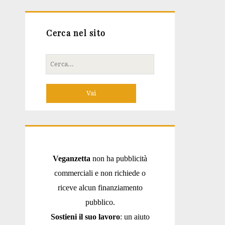
Cerca nel sito
Cerca
per:
Veganzetta
non ha pubblicità
commerciali e non richiede o
riceve alcun finanziamento
pubblico.
Sostieni il suo lavoro
: un aiuto