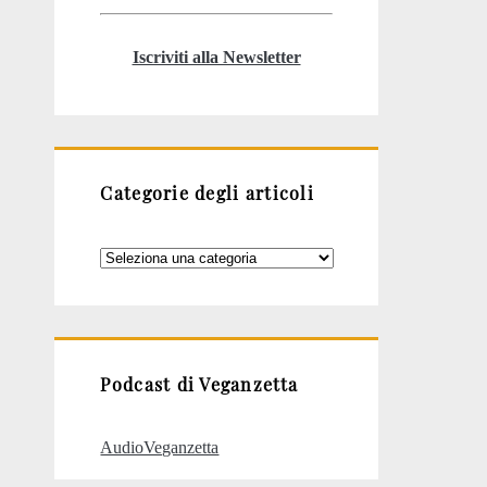
Iscriviti alla Newsletter
Categorie degli articoli
Categorie
degli
articoli
Podcast di Veganzetta
AudioVeganzetta