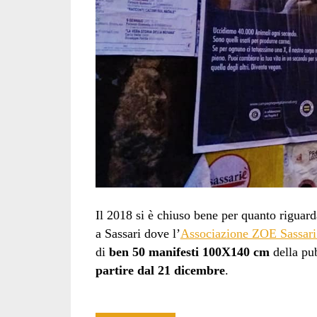
Il 2018 si è chiuso bene per quanto riguard
a Sassari dove l’
Associazione ZOE Sassari 
di
ben 50 manifesti 100X140 cm
della pub
partire dal 21 dicembre
.