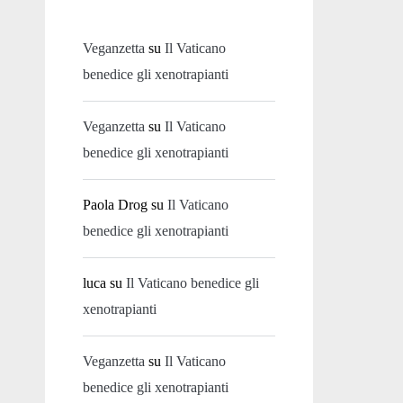
Veganzetta
su
Il Vaticano
benedice gli xenotrapianti
Veganzetta
su
Il Vaticano
benedice gli xenotrapianti
Paola Drog
su
Il Vaticano
benedice gli xenotrapianti
luca
su
Il Vaticano benedice gli
xenotrapianti
Veganzetta
su
Il Vaticano
benedice gli xenotrapianti