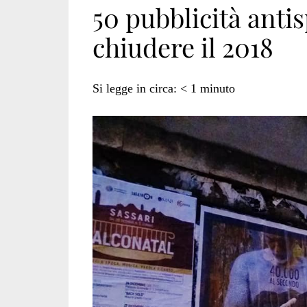
50 pubblicità antis
chiudere il 2018
antispecista
Si legge in circa:
< 1
minuto
sassari</span>