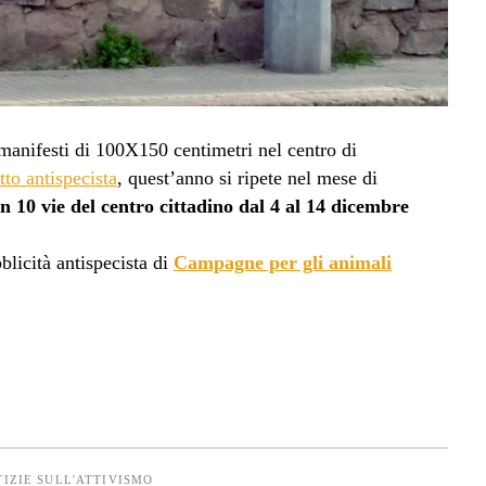
manifesti di 100X150 centimetri nel centro di
to antispecista
, quest’anno si ripete nel mese di
 in 10 vie del centro cittadino dal 4 al 14 dicembre
blicità antispecista di
Campagne per gli animali
IZIE SULL'ATTIVISMO