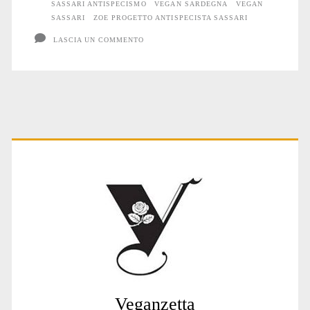
SASSARI ANTISPECISMO
VEGAN SARDEGNA
VEGAN
SASSARI
ZOE PROGETTO ANTISPECISTA SASSARI
LASCIA UN COMMENTO
Primary
Sidebar
Veganzetta