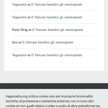
Veganzetta
su
Il Vaticano benedice gli xenotrapianti
Veganzetta
su
Il Vaticano benedice gli xenotrapianti
Paola Drog
su
Il Vaticano benedice gli xenotrapianti
luca
su
Il Vaticano benedice gli xenotrapianti
Veganzetta
su
Il Vaticano benedice gli xenotrapianti
Veganzetta
Notizie dal mondo vegan e antispecista
Veganzetta.org utilizza cookie solo per le proprie funzionalità
tecniche, di protezione e statistiche (interne), non vi sono altri
cookie se non quelli relativi a video e audio di altre piattaforme (es.