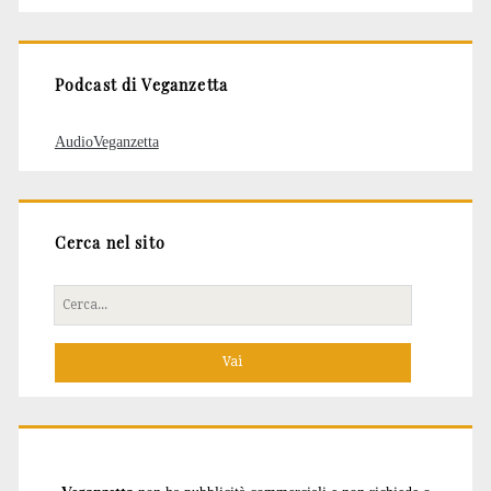
articoli
Podcast di Veganzetta
AudioVeganzetta
Cerca nel sito
Cerca
per: