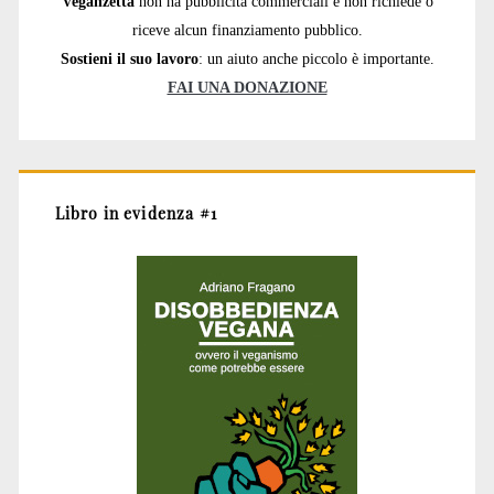
Veganzetta
non ha pubblicità commerciali e non richiede o
riceve alcun finanziamento pubblico.
Sostieni il suo lavoro
: un aiuto anche piccolo è importante.
FAI UNA DONAZIONE
Libro in evidenza #1